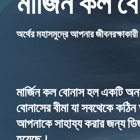
মার্জিন কল ব
অর্থের মহাসমুদ্রে আপনার জীবনরক্ষাকারী
মার্জিন কল বোনাস হল একটি অনন
বোনাসের বীমা যা সবথেকে কঠিন
আপনাকে সাহায্য করার জন্য ডি
হয়েছে।