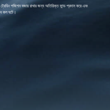
 ট্রেডিং পজিশন বজায় রাখার জন্য অতিরিক্ত ফান্ড প্রদান করে এবং
জিন কল ঘটে।