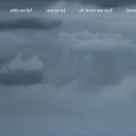
মার্জিন কল কি?
বোনাসের অর্থ
এটা কিভাবে কাজ করে?
নিয়মা