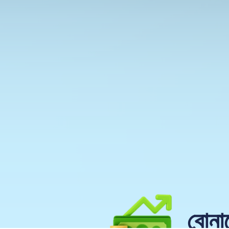
বোনাস