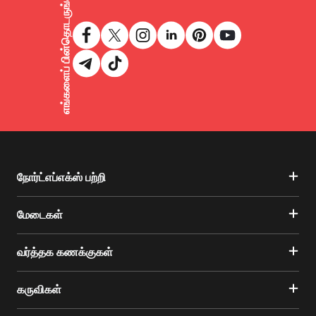
எங்களைப் பின்தொடருங்கள்
நோர்ட்எப்எக்ஸ் பற்றி
மேடைகள்
வர்த்தக கணக்குகள்
கருவிகள்