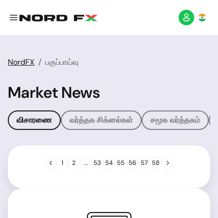
NordFX
பகுப்பாய்வு
Market News
விசாரணை
வர்த்தக சிக்னல்கள்
சமூக வர்த்தகம்
1
2
...
53
54
55
56
57
58