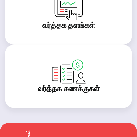
வர்த்தக தளங்கள்
வர்த்தக கணக்குகள்