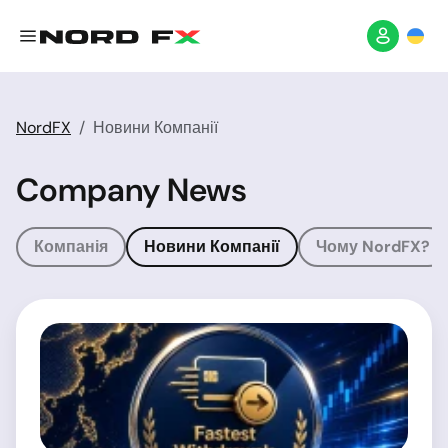
NordFX
Новини Компанії
Company News
Компанія
Новини Компанії
Чому NordFX?