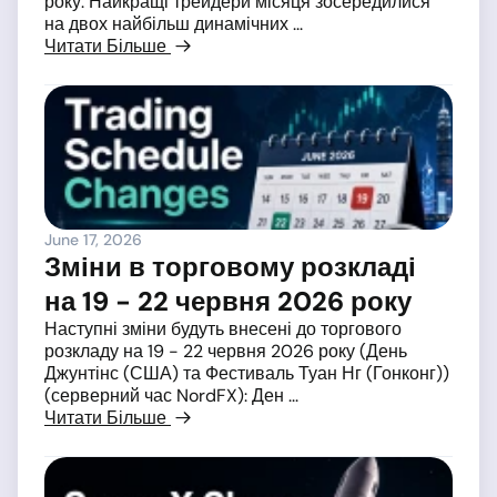
року. Найкращі трейдери місяця зосередилися
на двох найбільш динамічних ...
Читати Більше
June 17, 2026
Зміни в торговому розкладі
на 19 - 22 червня 2026 року
Наступні зміни будуть внесені до торгового
розкладу на 19 - 22 червня 2026 року (День
Джунтінс (США) та Фестиваль Туан Нг (Гонконг))
(серверний час NordFX): Ден ...
Читати Більше