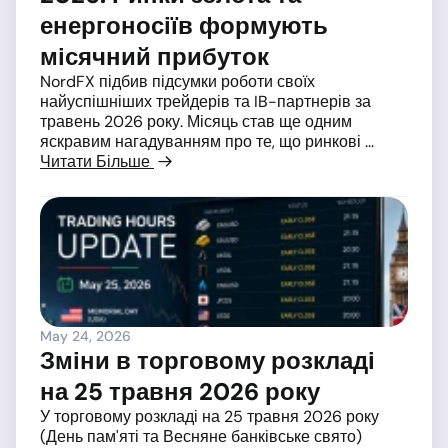
енергоносіїв формують
місячний прибуток
NordFX підбив підсумки роботи своїх
найуспішніших трейдерів та IB-партнерів за
травень 2026 року. Місяць став ще одним
яскравим нагадуванням про те, що ринкові ...
Читати Більше
May 24, 2026
Зміни в торговому розкладі
на 25 травня 2026 року
У торговому розкладі на 25 травня 2026 року
(День пам'яті та Весняне банківське свято)