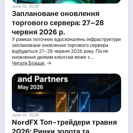
June 15, 2026
Заплановане оновлення
торгового сервера: 27–28
червня 2026 р.
У рамках поточних вдосконалень інфраструктури
заплановане оновлення торгового сервера
відбудеться 27–28 червня 2026 року. Після
оновлення деяким клієнтам може з ...
Читати Більше
June 01, 2026
NordFX Топ-трейдери травня
2026: Ринки золота та