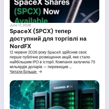
June 17, 2026
SpaceX (SPCX) тепер
доступний для торгівлі на
NordFX
12 червня 2026 року SpaceX здійснив своє
перше публічне розміщення акцій, яке стало
найбільшим IPO в історії. Компанія залучила 75
мільярдів доларів — перевищив ...
Читати Більше