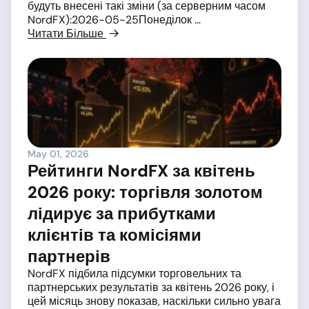
будуть внесені такі зміни (за серверним часом
NordFX):2026-05-25Понеділок ...
Читати Більше
May 01, 2026
Рейтинги NordFX за квітень
2026 року: торгівля золотом
лідирує за прибутками
клієнтів та комісіями
партнерів
NordFX підбила підсумки торговельних та
партнерських результатів за квітень 2026 року, і
цей місяць знову показав, наскільки сильно увага