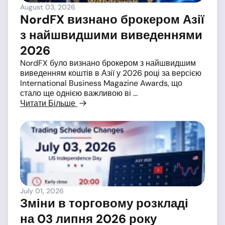
August 03, 2026
NordFX визнано брокером Азії
з найшвидшими виведеннями
2026
NordFX було визнано брокером з найшвидшим
виведенням коштів в Азії у 2026 році за версією
International Business Magazine Awards, що
стало ще однією важливою ві ...
Читати Більше
July 01, 2026
Зміни в торговому розкладі
на 03 липня 2026 року