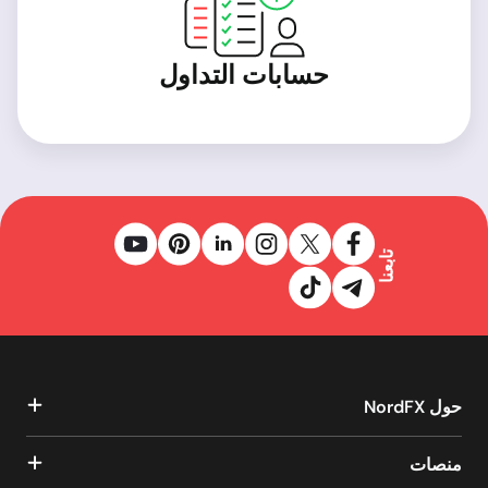
حسابات التداول
تابعنا
حول NordFX
منصات