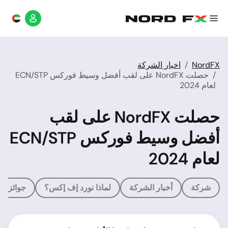
NordFX
اخبار الشركة
حصلت NordFX على لقب أفضل وسيط فوركس ECN/STP
لعام 2024
حصلت NordFX على لقب
أفضل وسيط فوركس ECN/STP
لعام 2024
شركة
أخبار الشركة
لماذا نورد إف إكس؟
جوائز