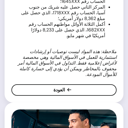
الحساب رقم 1645XXX؛
المركز الثاني حصل عليه شريك من جنوب
آسيا، الحساب رقم 1718XXX، الذي حصل على
مبلغ 8,362 دولار أمريكي؛
أكمل الثلاثة الأوائل مواطنهم الحساب رقم
1682XXX، الذي حصل على 8,233 دولارًا
أمريكيًا في شهر مايو.
ملاحظة: هذه المواد ليست توصيات أو إرشادات
استثمارية للعمل في الأسواق المالية وهي مخصصة
لأغراض إعلامية فقط. التداول في الأسواق المالية أمر
محفوف بالمخاطر ويمكن أن يؤدي إلى خسارة كاملة
للأموال المودعة
.
العودة