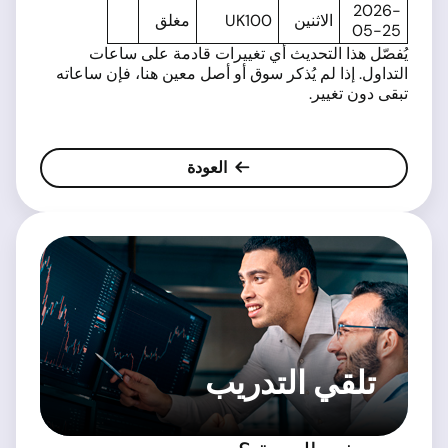
2026-
الاثنين
UK100
مغلق
05-25
يُفصّل هذا التحديث أي تغييرات قادمة على ساعات
التداول. إذا لم يُذكر سوق أو أصل معين هنا، فإن ساعاته
تبقى دون تغيير.
العودة
تلقي التدريب