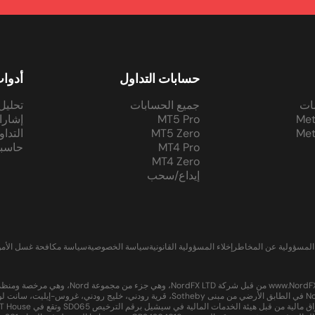
حسابات التداول
أدوا
ات
جميع الحسابات
تحليل
Met
MT5 Pro
إشارا
Met
MT5 Zero
التدا
MT4 Pro
حاسبة
MT4 Zero
إيداع/سحب
 المسؤولية عن المخاطر
إخلاء المسؤولية القانونية
سياسة الخصوصية
سياسة مكافحة غسل الأموا