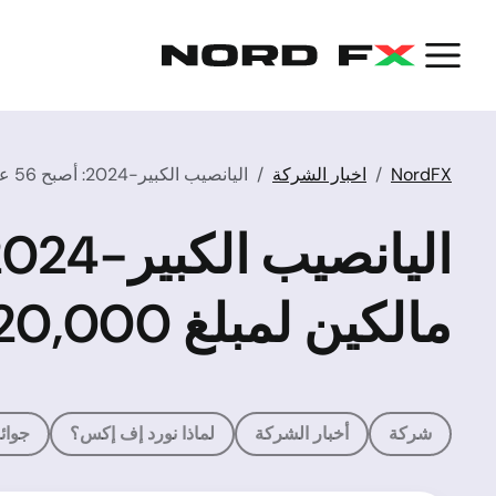
NordFX
اخبار الشركة
اليانصيب الكبير-2024: أصبح 56 عميلًا آخر من عملاء NordFX مالكين لمبلغ 20,000 دولار
مالكين لمبلغ 20,000 دولار
شركة
أخبار الشركة
لماذا نورد إف إكس؟
جوائ