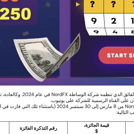
في يوم الثلاثاء، 8 أكتوبر، جرت
ن على القناة الرسمية للشركة على يوتيوب.
قيمة الجائزة،
رقم التذكرة الفائزة
$