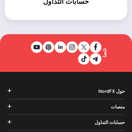
حسابات التداول
تابعنا
حول NordFX
منصات
حسابات التداول