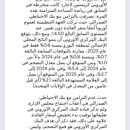
الأوروبي كريستين لاجارد كانت منخرطة في
السابق في رياضة السباحة المتزامنة. هذه
المرة، تصرفت بالتزامن مع بنك الاحتياطي
الفيدرالي: حيث تركت الجهة التنظيمية لعموم
أوروبا أيضًا سعر الفائدة دون تغيير، عند
المستوى السابق البالغ 4.50٪. ومع ذلك، يتوقع
البنك المركزي الأوروبي أن ينمو الناتج المحلي
الإجمالي لمنطقة اليورو بنسبة 0.6% فقط في
عام 2023، مقارنة بالتوقعات السابقة البالغة
0.7%، وبنسبة 0.8% في عام 2024 بدلاً من
1.0%. ومن المتوقع أن يصل معدل التضخم في
عام 2024 إلى 5.4%، وفي عام 2024 إلى
2.7%، وفي عام 2025 من المتوقع أن يصل
إلى العلامة المستهدفة البالغة 2.1% (أي قبل
عامين من المعدل في الولايات المتحدة).
حدث عدم التزامن مع بنك الاحتياطي
الفيدرالي في أعقاب اجتماع مجلس الإدارة.
ولم تذكر قيادة البنك المركزي الأوروبي في
تعليقاتها توقيت بدء تخفيض أسعار الفائدة.
علاوة على ذلك، فقد ذكر أن هدف البنك
المركزي الأوروبي هو قمع التضخم، وليس