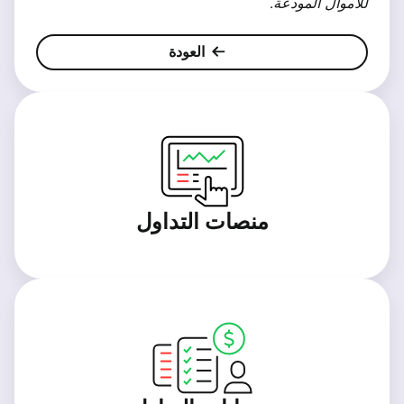
للأموال المودعة
.
العودة
منصات التداول