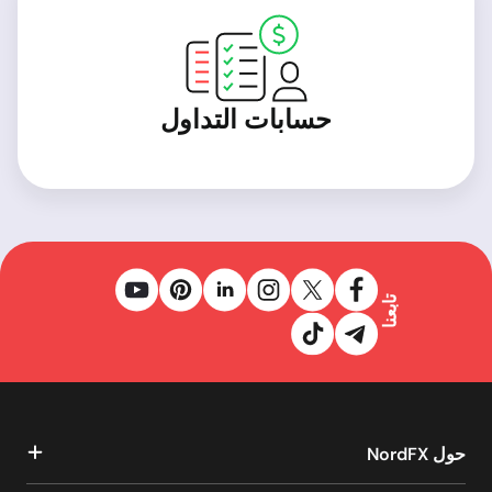
حسابات التداول
تابعنا
حول NordFX