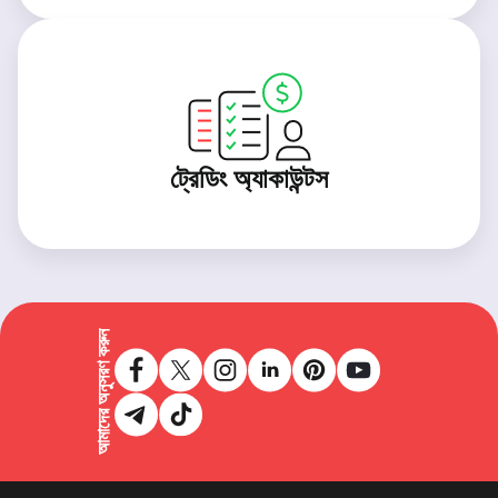
ট্রেডিং অ্যাকাউন্টস
আমাদের অনুসরণ করুন