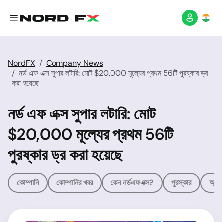
NordFX
Company News
নর্ড এফ এক্স সুপার লটারি: মোট $20,000 মূল্যের প্রথম 56টি পুরষ্কার ড্র
করা হয়েছে
নর্ড এফ এক্স সুপার লটারি: মোট
$20,000 মূল্যের প্রথম 56টি
পুরষ্কার ড্র করা হয়েছে
কোম্পানি
কোম্পানির খবর
কেন নর্ডএফএক্স?
পুরস্কার
অ্যাফ