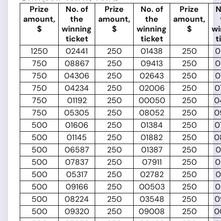
Prize
No. of
Prize
No. of
Prize
N
amount,
the
amount,
the
amount,
$
winning
$
winning
$
wi
ticket
ticket
t
1250
02441
250
01438
250
0
750
08867
250
09413
250
0
750
04306
250
02643
250
0
750
04234
250
02006
250
0
750
01192
250
00050
250
0
750
05305
250
08052
250
0
500
01606
250
01384
250
0
500
01145
250
01882
250
0
500
06587
250
01387
250
0
500
07837
250
07911
250
0
500
05317
250
02782
250
0
500
09166
250
00503
250
0
500
08224
250
03548
250
0
500
09320
250
09008
250
0