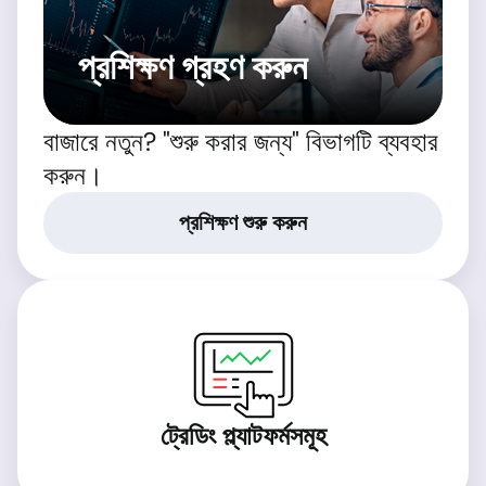
প্রশিক্ষণ গ্রহণ করুন
বাজারে নতুন? "শুরু করার জন্য" বিভাগটি ব্যবহার
করুন।
প্রশিক্ষণ শুরু করুন
ট্রেডিং প্ল্যাটফর্মসমূহ