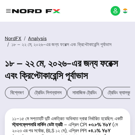
NordFX
Analysis
১৮ – ২২ মে, ২০২৬-এর জন্য ফরেক্স এবং ক্রিপ্টোকারেন্সি পূর্বাভাস
১৮ – ২২ মে, ২০২৬-এর জন্য ফরেক্স
এবং ক্রিপ্টোকারেন্সি পূর্বাভাস
বিশ্লেষণ
ট্রেডিং সিগন্যালস
সামাজিক ট্রেডিং
ট্রেডিং ক্যালকুলে
১১–১৫ মে সপ্তাহটি দুটি একত্রিত অভিঘাত দ্বারা নির্ধারিত হয়েছিল: একটি
স্ট্যাগফ্লেশনারি মার্কিন ডেটা ত্রয়ী
– এপ্রিল CPI
+৩.৮% YoY
(মে
২০২৩ এর পর সর্বোচ্চ, BLS ১২ মে), এপ্রিল PPI
+৪.১% YoY