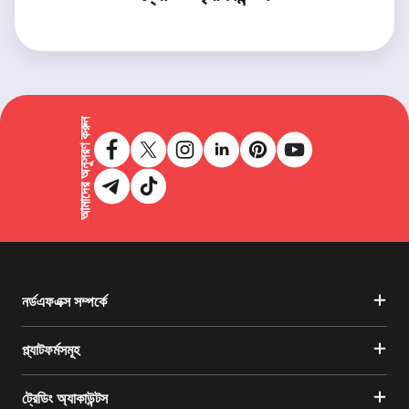
আমাদের অনুসরণ করুন
নর্ডএফএক্স সম্পর্কে
প্ল্যাটফর্মসমূহ
ট্রেডিং অ্যাকাউন্টস