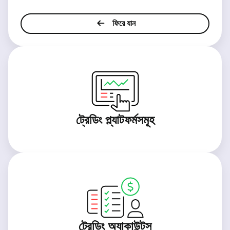
ফিরে যান
ট্রেডিং প্ল্যাটফর্মসমূহ
ট্রেডিং অ্যাকাউন্টস