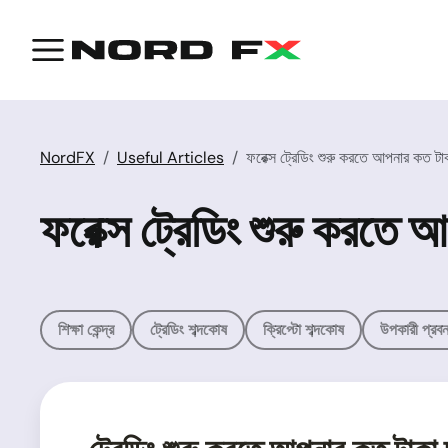
NordFX
Useful Articles
ফরেক্স ট্রেডিং শুরু করতে আপনার কত ট
ফরেক্স ট্রেডিং শুরু করতে
শিক্ষা কেন্দ্র
ট্রেডিং শব্দকোষ
ক্রিপ্টো শব্দকোষ
উপকারী প্রবন