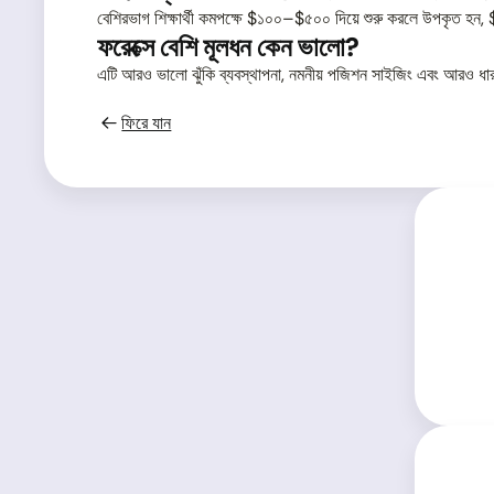
বেশিরভাগ শিক্ষার্থী কমপক্ষে $১০০–$৫০০ দিয়ে শুরু করলে উপকৃত হ
ফরেক্সে বেশি মূলধন কেন ভালো?
এটি আরও ভালো ঝুঁকি ব্যবস্থাপনা, নমনীয় পজিশন সাইজিং এবং আরও ধারাব
ফিরে যান