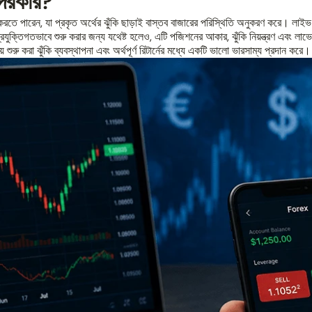
 দরকার?
করতে পারেন, যা প্রকৃত অর্থের ঝুঁকি ছাড়াই বাস্তব বাজারের পরিস্থিতি অনুকরণ করে। লাইভ 
ুক্তিগতভাবে শুরু করার জন্য যথেষ্ট হলেও, এটি পজিশনের আকার, ঝুঁকি নিয়ন্ত্রণ এবং লাভ
ে শুরু করা ঝুঁকি ব্যবস্থাপনা এবং অর্থপূর্ণ রিটার্নের মধ্যে একটি ভালো ভারসাম্য প্রদান করে।