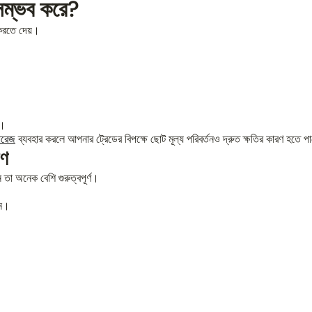
সম্ভব করে?
 করতে দেয়।
ন।
ারেজ
ব্যবহার করলে আপনার ট্রেডের বিপক্ষে ছোট মূল্য পরিবর্তনও দ্রুত ক্ষতির কারণ হতে প
রণ
 তা অনেক বেশি গুরুত্বপূর্ণ।
ুন।