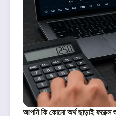
আপনি কি কোনো অর্থ ছাড়াই ফরেক্স 