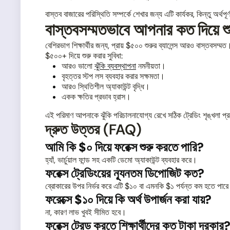
বাস্তব বাজারের পরিস্থিতি সম্পর্কে শেখার জন্য এটি কার্যকর, কিন্তু অর্থপূর্
বাস্তবসম্মতভাবে আপনার কত দিয়ে শ
বেশিরভাগ শিক্ষার্থীর জন্য, প্রায় $৫০০ শুরুর ব্যালেন্স আরও বাস্তবসম্মত
$৫০০+ দিয়ে শুরু করার সুবিধা:
আরও ভালো
ঝুঁকি ব্যবস্থাপনা
নমনীয়তা।
বৃহত্তর স্টপ লস ব্যবহার করার সক্ষমতা।
আরও স্থিতিশীল অ্যাকাউন্ট বৃদ্ধি।
একক ক্ষতির প্রভাব হ্রাস।
এই পরিমাণ আপনাকে ঝুঁকি পরিচালনাযোগ্য রেখে সঠিক ট্রেডিং শৃঙ্খলা প
দ্রুত উত্তর (FAQ)
আমি কি $০ দিয়ে ফরেক্স শুরু করতে পারি?
হ্যাঁ, ভার্চুয়াল ফান্ড সহ একটি ডেমো অ্যাকাউন্ট ব্যবহার করে।
ফরেক্স ট্রেডিংয়ের ন্যূনতম ডিপোজিট কত?
ব্রোকারের উপর নির্ভর করে এটি $১০ বা এমনকি $১ পর্যন্ত কম হতে পার
ফরেক্সে $১০ দিয়ে কি অর্থ উপার্জন করা যায়?
না, কারণ লাভ খুবই সীমিত হবে।
ফরেক্স ট্রেড করতে শিক্ষার্থীদের কত টাকা দরকার