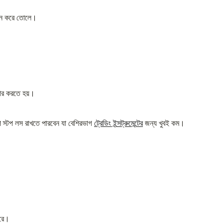
কঠিন করে তোলে।
বহার করতে হয়।
 স্টপ লস রাখতে পারবেন যা বেশিরভাগ
ট্রেডিং ইন্সট্রুমেন্টের
জন্য খুবই কম।
ারে।