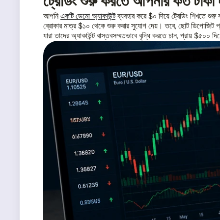
ট্রেডিং শুরু করতে আপনার কত টাকা
আপনি
একটি ডেমো অ্যাকাউন্ট
ব্যবহার করে $০ দিয়ে ট্রেডিং শিখতে শুরু 
ব্রোকার মাত্র $১০ থেকে শুরু করার সুযোগ দেয়। তবে, ছোট ডিপোজিট প্রয
যারা তাদের অ্যাকাউন্ট বাস্তবসম্মতভাবে বৃদ্ধি করতে চান, প্রায় $৫০০ দিয়