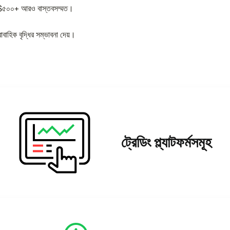
ন, $৫০০+ আরও বাস্তবসম্মত।
াহিক বৃদ্ধির সম্ভাবনা দেয়।
ট্রেডিং প্ল্যাটফর্মসমূহ