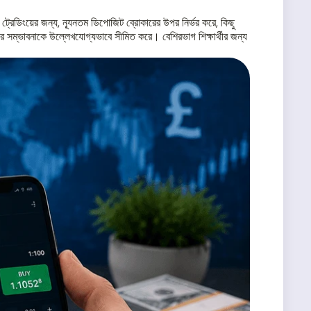
ট্রেডিংয়ের জন্য, ন্যূনতম ডিপোজিট ব্রোকারের উপর নির্ভর করে, কিছু
ের সম্ভাবনাকে উল্লেখযোগ্যভাবে সীমিত করে। বেশিরভাগ শিক্ষার্থীর জন্য