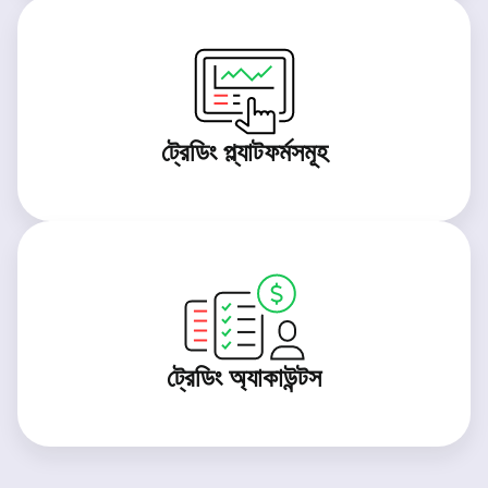
ট্রেডিং প্ল্যাটফর্মসমূহ
ট্রেডিং অ্যাকাউন্টস