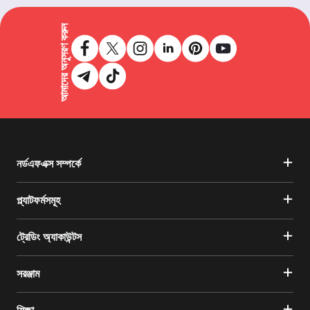
আমাদের অনুসরণ করুন
নর্ডএফএক্স সম্পর্কে
প্ল্যাটফর্মসমূহ
ট্রেডিং অ্যাকাউন্টস
সরঞ্জাম