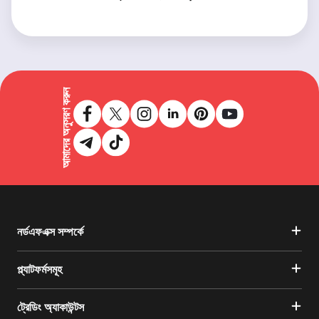
আমাদের অনুসরণ করুন
নর্ডএফএক্স সম্পর্কে
প্ল্যাটফর্মসমূহ
ট্রেডিং অ্যাকাউন্টস