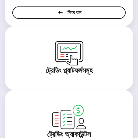
ফিরে যান
ট্রেডিং প্ল্যাটফর্মসমূহ
ট্রেডিং অ্যাকাউন্টস