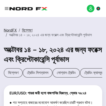
NordFX
বিশ্লেষণ
অক্টোবর ১৪ - ১৮, ২০২৪ এর জন্য ফরেক্স এবং ক্রিপ্টোকারেন্সি পূর্বাভাস
অক্টোবর ১৪ - ১৮, ২০২৪ এর জন্য ফরেক্স
এবং ক্রিপ্টোকারেন্সি পূর্বাভাস
বিশ্লেষণ
ট্রেডিং সিগন্যালস
সোশ্যাল ট্রেডিং
ট্রেডিং ক্যালকুলে
EUR/USD: পায়রা জয়ী হলো বাজপাখির বিরুদ্ধে, স্কোর ৭৬:২৪
● গত সপ্তাহে বাজারের মনোযোগ আকর্ষণ করেছিল চারটি প্রধান ঘটনা।