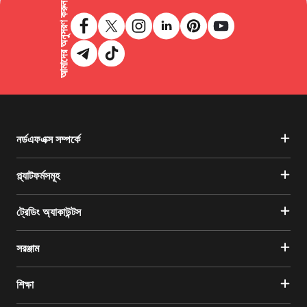
আমাদের অনুসরণ করুন
নর্ডএফএক্স সম্পর্কে
প্ল্যাটফর্মসমূহ
ট্রেডিং অ্যাকাউন্টস
সরঞ্জাম
শিক্ষা