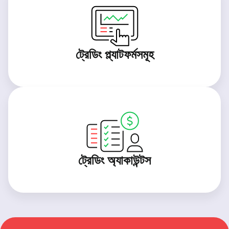
ট্রেডিং প্ল্যাটফর্মসমূহ
ট্রেডিং অ্যাকাউন্টস