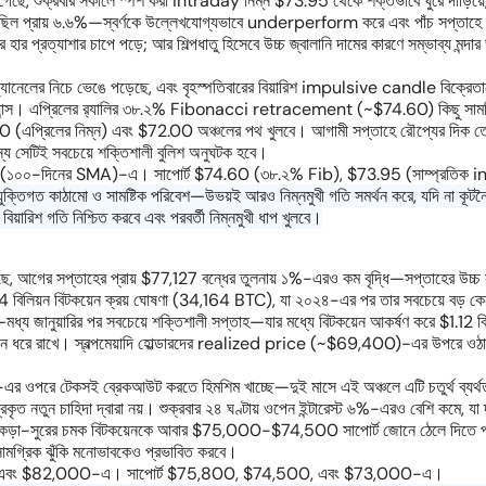
শুক্রবার সকালে স্পর্শ করা intraday নিম্ন $73.95 থেকে শক্তভাবে ঘুরে দাঁড়িয়ে, 
ন ছিল প্রায় ৬.৬%—স্বর্ণকে উল্লেখযোগ্যভাবে underperform করে এবং পাঁচ সপ্তাহে প্
 হার প্রত্যাশার চাপে পড়ে; আর শিল্পধাতু হিসেবে উচ্চ জ্বালানি দামের কারণে সম্ভাব্য মন্দ
ী চ্যানেলের নিচে ভেঙে পড়েছে, এবং বৃহস্পতিবারের বিয়ারিশ impulsive candle বিক্
্স। এপ্রিলের র‍্যালির ৩৮.২% Fibonacci retracement (~$74.60) কিছু সাময়িক
(এপ্রিলের নিম্ন) এবং $72.00 অঞ্চলের পথ খুলবে। আগামী সপ্তাহে রৌপ্যের দিক তেলের 
ন্য সেটিই সবচেয়ে শক্তিশালী বুলিশ অনুঘটক হবে।
0 (১০০-দিনের SMA)-এ। সাপোর্ট $74.60 (৩৮.২% Fib), $73.95 (সাম্প্রতিক 
যুক্তিগত কাঠামো ও সামষ্টিক পরিবেশ—উভয়ই আরও নিম্নমুখী গতি সমর্থন করে, যদি না কূ
ারিশ গতি নিশ্চিত করবে এবং পরবর্তী নিম্নমুখী ধাপ খুলবে।
ের সপ্তাহের প্রায় $77,127 বন্ধের তুলনায় ১%-এরও কম বৃদ্ধি—সপ্তাহের উচ্চ সামষ
54 বিলিয়ন বিটকয়েন ক্রয় ঘোষণা (34,164 BTC), যা ২০২৪-এর পর তার সবচেয়ে বড় ক
প্রবাহ—মধ্য জানুয়ারির পর সবচেয়ে শক্তিশালী সপ্তাহ—যার মধ্যে বিটকয়েন আকর্ষণ করে $
বিটকয়েন ধরে রাখে। স্বল্পমেয়াদি হোল্ডারদের realized price (~$69,400)-এর উপরে
 ওপরে টেকসই ব্রেকআউট করতে হিমশিম খাচ্ছে—দুই মাসে এই অঞ্চলে এটি চতুর্থ ব্যর্থতা
, প্রকৃত নতুন চাহিদা দ্বারা নয়। শুক্রবার ২৪ ঘণ্টায় ওপেন ইন্টারেস্ট ৬%-এরও বেশি ক
কড়া-সুরের চমক বিটকয়েনকে আবার $75,000-$74,500 সাপোর্ট জোনে ঠেলে দিতে পারে; 
সামগ্রিক ঝুঁকি মনোভাবকেও প্রভাবিত করবে।
িক স্তর), এবং $82,000-এ। সাপোর্ট $75,800, $74,500, এবং $73,000-এ।