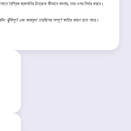
দিনগুলোতে বৈশ্বিক জ্বালানির চিত্রকে কীভাবে বদলায়, তার ওপর নির্ভর করবে।
িং ঝুঁকিপূর্ণ এবং জমাকৃত তহবিলের সম্পূর্ণ ক্ষতির কারণ হতে পারে।