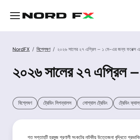
NordFX
বিশ্লেষণ
২০২৬ সালের ২৭ এপ্রিল – ১ মে-এর জন্য ফরেক্স এবং ক্
২০২৬ সালের ২৭ এপ্রিল – ১ 
বিশ্লেষণ
ট্রেডিং সিগন্যালস
সোশ্যাল ট্রেডিং
ট্রেডিং ক্যাল
গত সপ্তাহটি হরমুজ প্রণালী সংকটের নাটকীয় উত্তেজনা বৃদ্ধিতে প্রভাবিত