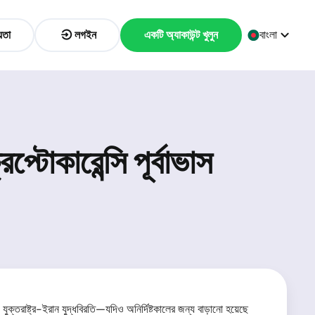
়তা
লগইন
একটি অ্যাকাউন্ট খুলুন
বাংলা
টোকারেন্সি পূর্বাভাস
ক্তরাষ্ট্র-ইরান যুদ্ধবিরতি—যদিও অনির্দিষ্টকালের জন্য বাড়ানো হয়েছে