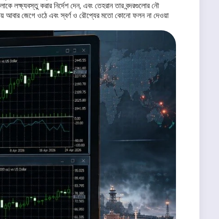
কে লক্ষ্যবস্তু করার নির্দেশ দেন, এবং তেহরান তার বন্দরগুলোর নৌ
ি-ভয় আবার জেগে ওঠে এবং স্বর্ণ ও রৌপ্যের মতো কোনো ফলন না দেওয়া