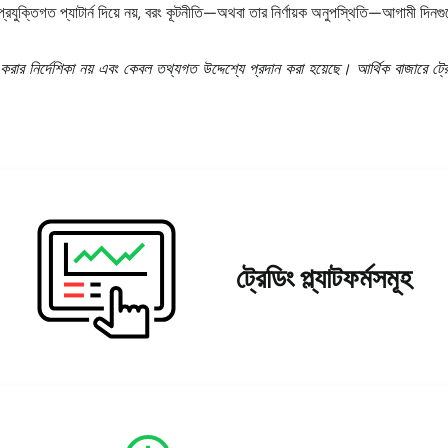
াল কেবল প্রযুক্তিগত প্যাটার্ন দিয়ে নয়, বরং কূটনীতি—অথবা তার নির্ণায়ক অনুপস্থিতি—আগামী 
ার নির্দেশিকা নয় এবং কেবল তথ্যগত উদ্দেশ্যে প্রদান করা হয়েছে। আর্থিক বাজারে ট্রেড
ট্রেডিং প্ল্যাটফর্মসমূহ