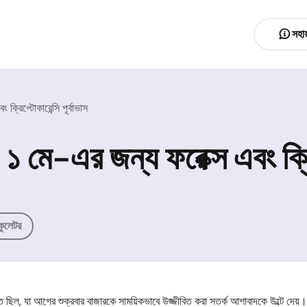
সহায
রিপ্টোকারেন্সি পূর্বাভাস
মে-এর জন্য ফরেক্স এবং ক্রিপ্
কুলেটর
 ছিল, যা আগের শুক্রবার বাজারকে সাময়িকভাবে উজ্জীবিত করা সতর্ক আশাবাদকে উল্টে দেয়। যু