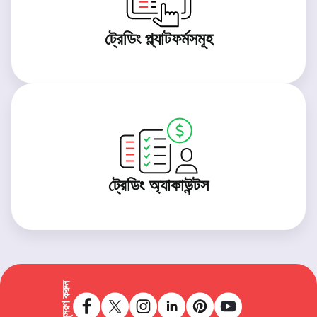
ট্রেডিং প্ল্যাটফর্মসমূহ
ট্রেডিং অ্যাকাউন্টস