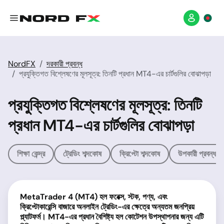
NordFX
দরকারী প্রবন্ধ
প্রযুক্তিগত বিশ্লেষণের মূলসূত্র: তিনটি প্রধান MT4-এর চার্টগুলির বোঝাপড়া
প্রযুক্তিগত বিশ্লেষণের মূলসূত্র: তিনটি
প্রধান MT4-এর চার্টগুলির বোঝাপড়া
শিক্ষা কেন্দ্র
ট্রেডিং শব্দকোষ
ক্রিপ্টো শব্দকোষ
উপকারী প্রবন্ধসম
MetaTrader 4 (MT4)
হল ফরেক্স, স্টক, পণ্য, এবং
ক্রিপ্টোকারেন্সি বাজারে অনলাইন ট্রেডিং-এর ক্ষেত্রে অন্যতম জনপ্রিয়
প্ল্যাটফর্ম
। MT4-
এর প্রধান বৈশিষ্ট্য হল কোটেশন উপস্থাপনার জন্য এটি