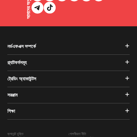
আমাদের অনুসরণ করুন
নর্ডএফএক্স সম্পর্কে
প্ল্যাটফর্মসমূহ
ট্রেডিং অ্যাকাউন্টস
সরঞ্জাম
শিক্ষা
ক্লায়েন্ট চুক্তি
গোপনীয়তা নীতি