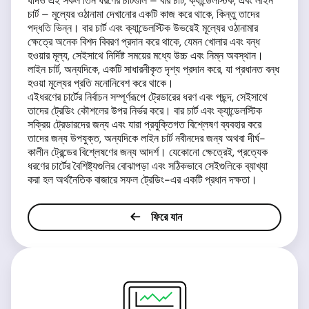
যদিও এই সকল তিন ধরণের চার্টগুলি – বার চার্ট, ক্যান্ডেলস্টিক, এবং লাইন
চার্ট – মূল্যের ওঠানামা দেখানোর একটি কাজ করে থাকে, কিন্তু তাদের
পদ্ধতি ভিন্ন। বার চার্ট এবং ক্যান্ডেলস্টিক উভয়েই মূল্যের ওঠানামার
ক্ষেত্রে অনেক বিশদ বিবরণ প্রদান করে থাকে, যেমন খোলার এবং বন্ধ
হওয়ার মূল্য, সেইসাথে নির্দিষ্ট সময়ের মধ্যে উচ্চ এবং নিম্ন অবস্থান।
লাইন চার্ট, অন্যদিকে, একটি সাধারনীকৃত দৃশ্য প্রদান করে, যা প্রধানত বন্ধ
হওয়া মূল্যের প্রতি মনোনিবেশ করে থাকে।
এইধরণের চার্টের নির্বাচন সম্পূর্ণরূপে ট্রেডারের ধরণ এবং পছন্দ, সেইসাথে
তাদের ট্রেডিং কৌশলের উপর নির্ভর করে। বার চার্ট এবং ক্যান্ডেলস্টিক
সক্রিয় ট্রেডারদের জন্য এবং যারা প্রযুক্তিগত বিশ্লেষণ ব্যবহার করে
তাদের জন্য উপযুক্ত, অন্যদিকে লাইন চার্ট নবীনদের জন্য অথবা দীর্ঘ-
কালীন ট্রেন্ডের বিশ্লেষণের জন্য আদর্শ। যেকোনো ক্ষেত্রেই, প্রত্যেক
ধরণের চার্টের বৈশিষ্ট্যগুলির বোঝাপড়া এবং সঠিকভাবে সেইগুলিকে ব্যাখ্যা
করা হল অর্থনৈতিক বাজারে সফল ট্রেডিং-এর একটি প্রধান দক্ষতা।
ফিরে যান