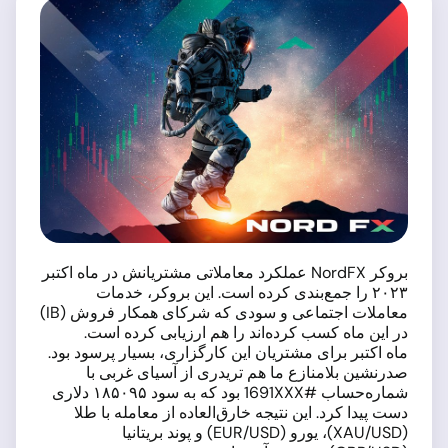
بروکر NordFX عملکرد معاملاتی مشتریانش در ماه اکتبر
۲۰۲۳ را جمع‌بندی کرده است. این بروکر، خدمات
معاملات اجتماعی و سودی که شرکای همکار فروش (IB)
در این ماه کسب کرده‌اند را هم ارزیابی کرده است.
ماه اکتبر برای مشتریان این کارگزاری، بسیار پرسود بود.
صدرنشین بلامنازع ما هم تریدری از آسیای غربی با
شماره‌حساب #1691XXX بود که به سود ۱۸۵۰۹۵ دلاری
دست پیدا کرد. این نتیجه خارق‌العاده از معامله با طلا
(XAU/USD)، یورو (EUR/USD) و پوند بریتانیا