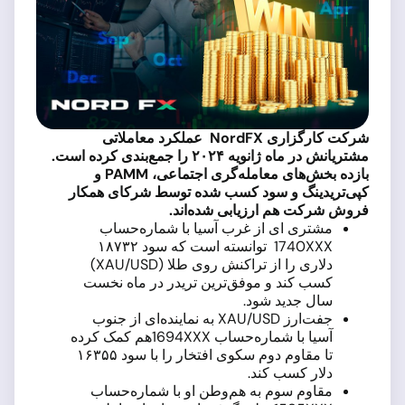
شرکت کارگزاری
NordFX
عملکرد معاملاتی
مشتریانش در ماه ژانویه ۲۰۲۴ را جمع‌بندی کرده است.
بازده بخش‌های معامله‌گری اجتماعی،
PAMM
و
کپی‌تریدینگ و سود کسب شده توسط شرکای همکار
فروش شرکت هم ارزیابی شده‌اند.
مشتری ای از غرب آسیا با شماره‌حساب
1740XXX توانسته است که سود ۱۸۷۳۲
دلاری را از تراکنش روی طلا (XAU/USD)
کسب کند و موفق‌ترین تریدر در ماه نخست
سال جدید شود.
جفت‌ارز XAU/USD به نماینده‌ای از جنوب
آسیا با شماره‌حساب 1694XXXهم کمک کرده
تا مقاوم دوم سکوی افتخار را با سود ۱۶۳۵۵
دلار کسب کند.
مقاوم سوم به هم‌وطن او با شماره‌حساب