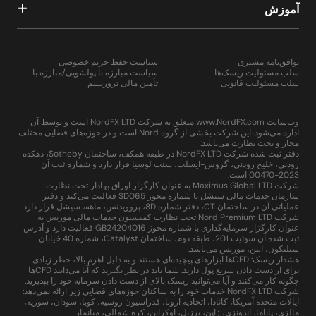
آموزش
توافق‌نامه مشتری
سیاست حفظ حریم خصوصی
سلب مسئولیت ریسک‌ها
سیاست مبارزه با پولشویی/مبارزه با
سلب مسئولیت قانونی
تأمین مالی تروریسم
وب‌سایت www.NordFX.com متعلق به شرکت NordFX LTD است و توسط آن
اداره می‌شود. این شرکت بخشی از گروه Nord است و در حوزه‌های قضایی مختلف
مجاز و تحت نظارت می‌باشد:
دفتر ثبت شده شرکت NordFX LTD در طبقه همکف، ساختمان Sotheby، دهکده
رودنی، خلیج رودنی، گروس-ایسلت، سنت لوسیا قرار دارد و شماره ثبت آن
2023-00470 است.
شرکت Maximus Global LTD به عنوان کارگزار اوراق بهادار تحت نظارت
سازمان خدمات مالی سیشل با شماره مجوز SD065 فعالیت می‌کند و دفتر
عملیاتی آن در ساختمان CT، دفتر شماره 8D، پروویدنس، ماهه، سیشل قرار دارد.
شرکت Nord Premium LTD تحت نظارت کمیسیون خدمات مالی موریس به
عنوان کارگزار سرمایه‌گذاری با شماره مجوز GB24204016 فعالیت دارد و آدرس
ثبت شده آن سوئیت 201، طبقه دوم، ساختمان Catalyst، شماره 40 خیابان
سیلیکون، ایبن، موریس می‌باشد.
هشدار ریسک: CFDها ابزارهای پیچیده‌ای هستند و به دلیل اهرم بالا، خطر زیادی
برای از دست دادن سریع پول دارند. شما باید در نظر بگیرید که آیا می‌دانید CFDها
چگونه کار می‌کنند و آیا می‌توانید ریسک بالای از دست دادن سرمایه خود را بپذیرید.
شرکت NordFX LTD خدمات خود را به ساکنان حوزه‌های قضایی زیر ارائه نمی‌دهد:
ایالات متحده آمریکا، کانادا، اتحادیه اروپا، فدراسیون روسیه، کوبا، سودان، سوریه،
مالزی، پاناما، اندونزی، ژاپن، برزیل، اوکراین، کره شمالی، میانمار