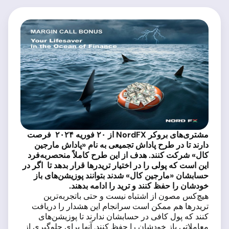
مشتری‌های بروکر
NordFX
از ۲۰ فوریه ۲۰۲۴ فرصت
دارند تا در طرح پاداش تجمیعی به نام «پاداش مارجین
کال» شرکت کنند. هدف از این طرح کاملاً منحصربه‌فرد
این است که پولی را در اختیار تریدرها قرار بدهد تا اگر در
حسابشان «مارجین کال» شدند بتوانند پوزیشن‌های باز
خودشان را حفظ کنند و ترید را ادامه بدهند.
هیچ‌کس مصون از اشتباه نیست و حتی باتجربه‌ترین
تریدرها هم ممکن است سرانجام این هشدار را دریافت
کنند که پول کافی در حسابشان ندارند تا پوزیشن‌های
معاملاتی باز خودشان را حفظ کنند. آنها برای جلوگیری از