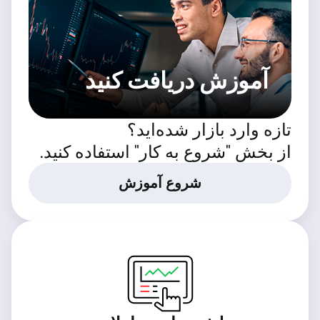
آموزش دریافت کنید
تازه وارد بازار شده‌اید؟
از بخش "شروع به کار" استفاده کنید.
شروع آموزش