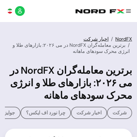
NordFX
اخبار شرکت
برترین معامله‌گران NordFX در می ۲۰۲۶: بازارهای طلا و
انرژی محرک سودهای ماهانه
برترین معامله‌گران NordFX در
می ۲۰۲۶: بازارهای طلا و انرژی
محرک سودهای ماهانه
شرکت
اخبار شرکت
چرا نورد اف ایکس؟
جوایز