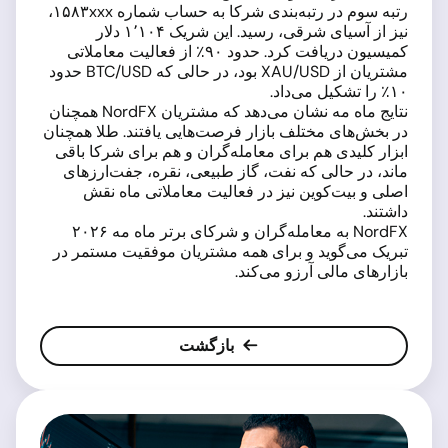
رتبه سوم در رتبه‌بندی شرکا به حساب شماره ۱۵۸۳xxx،
نیز از آسیای شرقی، رسید. این شریک ۱٬۱۰۴ دلار
کمیسیون دریافت کرد. حدود ۹۰٪ از فعالیت معاملاتی
مشتریان از XAU/USD بود، در حالی که BTC/USD حدود
۱۰٪ را تشکیل می‌داد.
نتایج ماه مه نشان می‌دهد که مشتریان NordFX همچنان
در بخش‌های مختلف بازار فرصت‌هایی یافتند. طلا همچنان
ابزار کلیدی هم برای معامله‌گران و هم برای شرکا باقی
ماند، در حالی که نفت، گاز طبیعی، نقره، جفت‌ارزهای
اصلی و بیت‌کوین نیز در فعالیت معاملاتی ماه نقش
داشتند.
NordFX به معامله‌گران و شرکای برتر ماه مه ۲۰۲۶
تبریک می‌گوید و برای همه مشتریان موفقیت مستمر در
بازارهای مالی آرزو می‌کند.
بازگشت