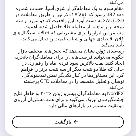
می‌کنند.
مقام سوم به یک معامله‌گر از شرق آسیا، حساب شماره
1821xxx، رسید که ۲۷٬۸۸۴ دلار نیز از طریق معاملات در
XAU/USD به دست آورد. این واقعیت که دو مورد از سه
نتیجه برتر ماهانه از معامله طلا حاصل شده، اهمیت
مستمر این ابزار را برای مشتریانی که فعالانه سیگنال‌های
کلان اقتصادی جهانی و شتاب قیمت را دنبال می‌کنند،
تأیید می‌کند.
رتبه‌بندی ژوئن نشان می‌دهد که بخش‌های مختلف بازار
چگونه می‌توانند فرصت‌هایی را برای معامله‌گران باتجربه
ایجاد کنند. نفت بالاترین سود فردی ماه را رقم زد، در
حالی که طلا دو نتیجه دیگر از سه نتیجه برتر را فراهم
کرد. این دستاوردها در کنار یکدیگر نقش نقدشوندگی،
نوسان و تحلیل منضبط را در معاملات CFD برجسته
می‌کنند.
NordFX به معامله‌گران پیشرو ژوئن ۲۰۲۶ به خاطر نتایج
چشمگیرشان تبریک می‌گوید و برای همه مشتریان آرزوی
موفقیت مستمر در بازارهای مالی دارد.
بازگشت