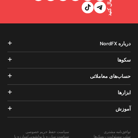
ما را دنبال کنید
درباره NordFX
سکوها
حساب‌های معاملاتی
ابزارها
آموزش
توافق‌نامه مشتری
سیاست حفظ حریم خصوصی
سلب مسئولیت ریسک‌ها
سیاست مبارزه با پولشویی/مبارزه با