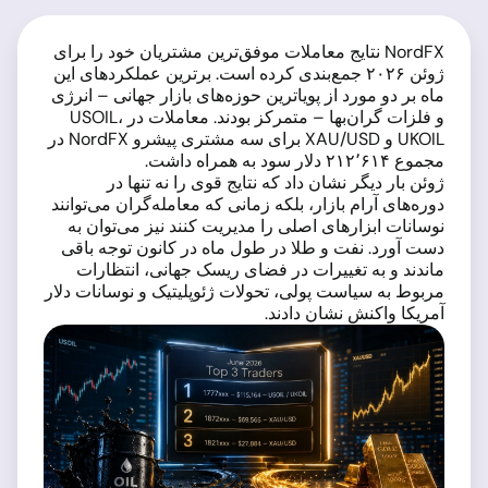
NordFX نتایج معاملات موفق‌ترین مشتریان خود را برای
ژوئن ۲۰۲۶ جمع‌بندی کرده است. برترین عملکردهای این
ماه بر دو مورد از پویاترین حوزه‌های بازار جهانی – انرژی
و فلزات گران‌بها – متمرکز بودند. معاملات در USOIL،
UKOIL و XAU/USD برای سه مشتری پیشرو NordFX در
مجموع ۲۱۲٬۶۱۴ دلار سود به همراه داشت.
ژوئن بار دیگر نشان داد که نتایج قوی را نه تنها در
دوره‌های آرام بازار، بلکه زمانی که معامله‌گران می‌توانند
نوسانات ابزارهای اصلی را مدیریت کنند نیز می‌توان به
دست آورد. نفت و طلا در طول ماه در کانون توجه باقی
ماندند و به تغییرات در فضای ریسک جهانی، انتظارات
مربوط به سیاست پولی، تحولات ژئوپلیتیک و نوسانات دلار
آمریکا واکنش نشان دادند.