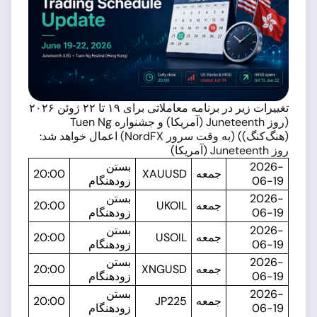
تغییرات زیر در برنامه معاملاتی برای ۱۹ تا ۲۲ ژوئن ۲۰۲۶
(روز Juneteenth (آمریکا) و جشنواره Tuen Ng
(هنگ‌کنگ)) (به وقت سرور NordFX) اعمال خواهد شد:
روز Juneteenth (آمریکا)
2026-
بستن
جمعه
XAUUSD
20:00
06-19
زودهنگام
2026-
بستن
جمعه
UKOIL
20:00
06-19
زودهنگام
2026-
بستن
جمعه
USOIL
20:00
06-19
زودهنگام
2026-
بستن
جمعه
XNGUSD
20:00
06-19
زودهنگام
2026-
بستن
جمعه
JP225
20:00
06-19
زودهنگام