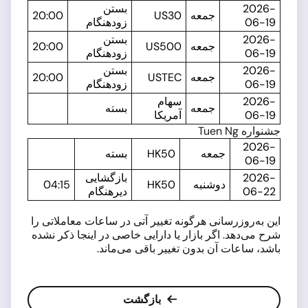
2026-
بستن
جمعه
US30
20:00
06-19
زودهنگام
2026-
بستن
جمعه
US500
20:00
06-19
زودهنگام
2026-
بستن
جمعه
USTEC
20:00
06-19
زودهنگام
2026-
سهام
جمعه
بسته
06-19
آمریکا
جشنواره Tuen Ng
2026-
جمعه
HK50
بسته
06-19
2026-
بازگشایی
دوشنبه
HK50
04:15
06-22
دیرهنگام
این به‌روزرسانی هرگونه تغییر آتی در ساعات معاملاتی را
شرح می‌دهد. اگر بازار یا دارایی خاصی در اینجا ذکر نشده
باشد، ساعات آن بدون تغییر باقی می‌ماند.
بازگشت