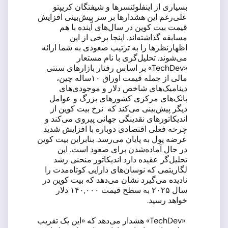
بسیاری از اینفلوئنسرها و شیفتگان کریپتو
علی‌رغم این هشدارها بر سر پیش‌بینی افزایش
قیمت بیت کوین در سال‌های آینده با هم
مسابقه گذاشته‌اند. اینجا برخی از این
اظهارنظرها را به ترتیب صعودی به شما ارائه
می‌شوند. تحلیل‌گری با نام مستعار
«TechDev» بر اساس رفتار بازارهای سنتی
مالی از جمله قیمت اوراق ۱۰ساله چین،
دینامیک‌های شاخص دلار و موجودی‌های
بانک‌های مرکزی کشورهای بزرگ و عوامل
دیگر پیش‌بینی می‌کند که نرخ بیت کوین از
اندیکاتورهای نقدینگی جهانی پیروی می‌کند و
چرخه فعلی اقتصادی دوباره با افزایش شدید
عرضه پول به پایان می‌رسد. بنابراین بیت کوین
در حال آماده‌شدن برای صعود است. این
تحلیل‌گر عقیده دارد اندیکاتور منحنی رشد
لگاریتمی که نوسان‌های دارایی کوتاه‌مدت را
نادیده می‌گیرد نشان می‌دهد که بیت کوین در
سال ۲۰۲۵ به سطح قیمت ۱۴۰,۰۰۰ دلار
خواهد رسید.
«TechDev» هشدار می‌دهد که «این یک تقریب