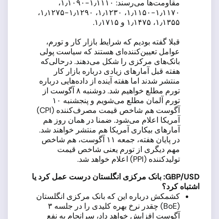
مقاومت‌ها می‌رسند: ۱٫۱۱۱۰-۱٫۱۰۹۰،
۱٫۱۱۷۰-۱٫۱۱۵۰، ۱٫۱۲۳۰، ۱٫۱۲۹۰-۱٫۱۲۷۵،
۱٫۱۳۵۵، ۱٫۱۴۷۵ و ۱٫۱۷۱۵.
قبلا گفته بودیم که شرایط بازار کار و تورم،
عوامل تعیین‌کننده‌ای هستند که سیاست پولی
بانک‌های مرکزی را شکل می‌دهند. درحالی‌که
هفته قبل آمارهای زیادی درباره بازار کار
منتشر شدند اما هفته آینده از داده‌هایی درباره
تورم مطلع خواهیم شد. دوشنبه ۸ آگوست از
تورم آلمان مطلع می‌شویم و پنجشنبه ۱۰
آگوست هم شاخص قیمت مصرف‌کننده (CPI)
آمریکا اعلام می‌شود. ضمنا در همان روز هم
آمارهای بیکاری آمریکا هم منتشر خواهند شد.
در پایان هفته، جمعه ۱۱ آگوست، هم شاخص
مهم دیگری از تورم یعنی شاخص قیمت
تولیدکننده (PPI) اعلام خواهد شد.
GBP/USD
: بانک مرکزی انگلستان درست عمل کرد یا
اشتباه کرد؟
کشمکش درباره این که بانک مرکزی انگلستان
(BoE) چقدر نرخ بهره کلیدی را در جلسه ۳
آگوست افزایش خواهد داد، سرانجام به نفع