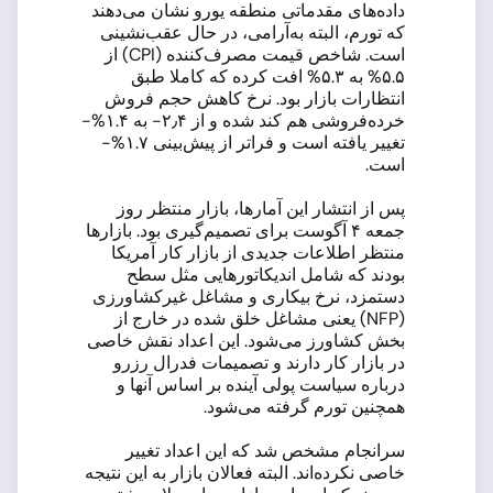
داده‌های مقدماتی منطقه یورو نشان می‌دهند
که تورم، البته به‌آرامی، در حال عقب‌نشینی
است. شاخص قیمت مصرف‌کننده (CPI) از
۵.۵% به ۵.۳% افت کرده که کاملا طبق
انتظارات بازار بود. نرخ کاهش حجم فروش
خرده‌فروشی هم کند شده و از ۲٫۴- به ۱.۴%-
تغییر یافته است و فراتر از پیش‌بینی ۱.۷%-
است.
پس از انتشار این آمارها، بازار منتظر روز
جمعه ۴ آگوست برای تصمیم‌گیری بود. بازارها
منتظر اطلاعات جدیدی از بازار کار آمریکا
بودند که شامل اندیکاتورهایی مثل سطح
دستمزد، نرخ بیکاری و مشاغل غیرکشاورزی
(NFP) یعنی مشاغل خلق شده در خارج از
بخش کشاورز می‌شود. این اعداد نقش خاصی
در بازار کار دارند و تصمیمات فدرال رزرو
درباره سیاست پولی آینده بر اساس آنها و
همچنین تورم گرفته می‌شود.
سرانجام مشخص شد که این اعداد تغییر
خاصی نکرده‌اند. البته فعالان بازار به این نتیجه