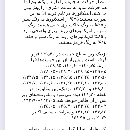
انتظار حرکت به جنوب را دارند و یک‌سوم آنها
هم حرکت ساید به سمت «شرق» را پیش‌بینی
می‌کنند. اندیکاتورها در تایم فریم D1 به این
صورت هستند: ۷۵% از اسیلاتورها به رنگ سبز
و ۲۵% به رنگ خاکستری خنثی هستند. رنگ
سبز در اندیکاتورهای روند برتری واضحی دارد
و ۸۵% اندیکاتورهای روند به رنگ سبز و فقط
۱۵% به رنگ قرمز هستند.
نزدیک‌ترین سطح حمایت در ۱۴۱٫۴۰ قرار
گرفته است و پس از آن این حمایت‌ها قرار
دارند: ۱۴۰٫۷۵-۱۴۰٫۶۰، ۱۳۹٫۸۵،
۱۳۹٫۰۵-۱۳۸٫۹۵، ۱۳۸٫۳۰-۱۳۸٫۰۵،
۱۳۷٫۵۰-۱۳۷٫۲۵، ۱۳۵٫۹۵، ۱۳۴٫۱۵-۱۳۳٫۷۵،
۱۳۳٫۰۰-۱۳۲٫۸۰، ۱۳۱٫۲۵، ۱۳۰٫۶۰، ۱۲۹٫۷۰،
۱۲۸٫۱۰ و ۱۲۷٫۲۰. نزدیک‌ترین مقاومت در
نقطه ۱۴۱٫۲۰ دیده می‌شود و مقاومت‌های زیر
پس از آن ظاهر خواهند شد: ۱۴۳٫۰۵-۱۴۲٫۹۰،
۱۴۴٫۰۴-۱۴۳٫۷۵، ۱۴۵٫۳۰-۱۴۵٫۰۵،
۱۴۷٫۱۵-۱۴۶٫۸۵ و سرانجام سقف اکتبر
۲۰۲۲ یعنی ۱۵۱.۹۵.
اگر نظرات تحلیل‌گران و قرائت‌های متفاوت