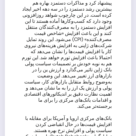
پیشنهاد کرد و مذاکرات دستمزد بهاره هم
بیشترین رشد دستمزد را در سه دهه اخیر ایجاد
کرده است. در این چارچوب شواهد روزافزونی
وجود دارد که کسب‌وکارها آماده هستند تا این
افزایش دستمزد را به مصرف‌کنندگان منتقل
کنند و این باعث افزایش «شاخص قیمت
مصرف‌کننده» (CPI) می‌شود. این روند تمایل
شرکت‌های ژاپنی به افزایش هزینه‌های نیروی
کار با افزایش قیمت‌ها را نشان می‌دهد که
احتمالا باعث افزایش تورم خواهد شد. این تورم
هم به نوبه خودش بر تصمیمات سیاست پولی
بانک ژاپن تاثیر می‌گذارد و ارزش ین را در
بازارهای ارز تغییر می‌دهد. این وضعیت
به‌وضوح روابط متقابل بازارهای کار، سیاست
پولی و ارزش یک ارز را به ما نشان می‌دهد و
اهمیت نظارت دقیق بر اندیکاتورهای اقتصادی
و اقدامات بانک‌های مرکزی را برای ما
برجسته‌تر می‌کند.
بانک‌های مرکزی اروپا و آمریکا برای مقابله با
افزایش قیمت‌ها در حال انقباضی کردن
سیاست پولی و افزایش نرخ بهره هستند.