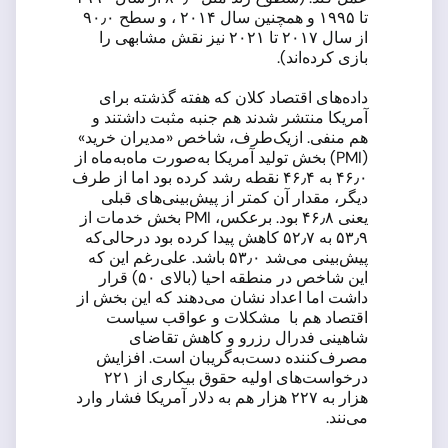
تا ۱۹۹۵ و همچنین سال ۲۰۱۴ ، و سطح ۹۰٫۰
از سال ۲۰۱۷ تا ۲۰۲۱ نیز نقش مشابهی را
بازی کرده‌اند).
داده‌های اقتصاد کلان که هفته گذشته برای
آمریکا منتشر شدند هم جنبه مثبت داشتند و
هم منفی. ازیک‌طرف، شاخص «مدیران خرید»
(PMI) بخش تولید آمریکا به‌صورت ماه‌به‌ماه از
۴۶٫۰ به ۴۶٫۴ نقطه رشد کرده بود اما از طرف
دیگر، مقدار آن کمتر از پیش‌بینی‌های قبلی
یعنی ۴۶٫۸ بود. برعکس، PMI بخش خدمات از
۵۳٫۹ به ۵۲٫۷ کاهش پیدا کرده بود درحالی‌که
پیش‌بینی می‌شد ۵۳٫۰ باشد. علی‌رغم این که
این شاخص در منطقه احیا (بالای ۵۰) قرار
داشت اما اعداد نشان می‌دهند که این بخش از
اقتصاد هم با مشکلات و عواقب سیاست
شاهینی فدرال رزرو و کاهش تقاضای
مصرف‌کننده دست‌به‌گریبان است. افزایش
درخواست‌های اولیه حقوق بیکاری از ۲۲۱
هزار به ۲۲۷ هزار هم به دلار آمریکا فشار وارد
می‌نند.