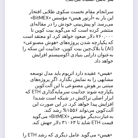
سرانجام مقام نخست سکوی طلایی افتخار
این بار به «آرتور هیس» مؤسس «BitMEX»
می‌رسد. او پیش‌بینی خودش را در مقاله‌ای
منتشر کرده است که می‌گوید بیت کوین تا
۷۶۰,۰۰۰ دلار صعود خواهد کرد. او معتقد است
که یکپارچه شدن پروژه‌های «هوش مصنوعی»
(AI) با بلاک‌چین بیت کوین، جذابیت این سکه را
به‌عنوان دارایی بنیادی اکوسیستم افزایش
خواهد داد.
«هیس» عقیده دارد اتریوم باید مدل توسعه
مشابهی را به نمایش بگذارد. اگر پروژه‌های
مبتنی بر هوش مصنوعی با این آلت‌کوین
یکپارچه شوند جذابیت سرمایه‌گذاری ETH که
ابزار اصلی تراکنش در شبکه است شدیدا
افزایش پیدا خواهد کرد. در این صورت این
آلت‌کوین می‌تواند ۱۵۵۶% رشد کند.
به‌عبارت‌دیگر مؤسس «BitMEX» می‌گوید
قیمت ETH شاید تا ۳۱۰۶۳ دلار جهش کند.
«هیس» می‌گوید عامل دیگری که رشد ETH را