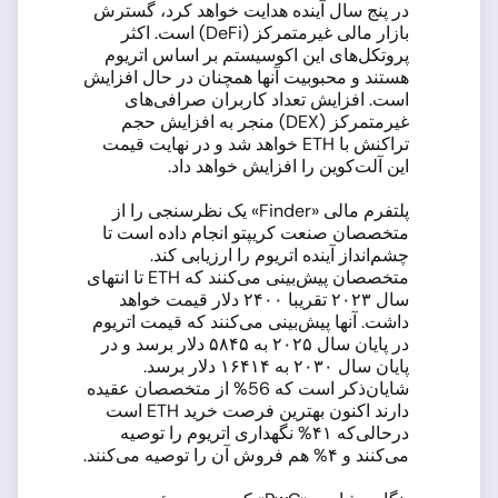
در پنج سال آینده هدایت خواهد کرد، گسترش
بازار مالی غیرمتمرکز (DeFi) است. اکثر
پروتکل‌های این اکوسیستم بر اساس اتریوم
هستند و محبوبیت آنها همچنان در حال افزایش
است. افزایش تعداد کاربران صرافی‌های
غیرمتمرکز (DEX) منجر به افزایش حجم
تراکنش با ETH خواهد شد و در نهایت قیمت
این آلت‌کوین را افزایش خواهد داد.
پلتفرم مالی «Finder» یک نظرسنجی را از
متخصصان صنعت کریپتو انجام داده است تا
چشم‌انداز آینده اتریوم را ارزیابی کند.
متخصصان پیش‌بینی می‌کنند که ETH تا انتهای
سال ۲۰۲۳ تقریبا ۲۴۰۰ دلار قیمت خواهد
داشت. آنها پیش‌بینی می‌کنند که قیمت اتریوم
در پایان سال ۲۰۲۵ به ۵۸۴۵ دلار برسد و در
پایان سال ۲۰۳۰ به ۱۶۴۱۴ دلار برسد.
شایان‌ذکر است که 56% از متخصصان عقیده
دارند اکنون بهترین فرصت خرید ETH است
درحالی‌که ۴۱% نگهداری اتریوم را توصیه
می‌کنند و ۴% هم فروش آن را توصیه می‌کنند.