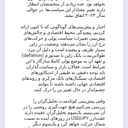
نخواهد بود. عده زیادی از متخصصان انتظار
دارند تغییر معنادار این سیاست‌ها در حوالی
سال ۲۰۲۴ اتفاق بیفتد.
اخبار و پیش‌بینی‌های گوناگونی که تا کنون ارائه
کردیم، پیچیدگی محیط اقتصادی و چالش‌های
پیش‌بینی تغییرات سیاست پولی و حرکت‌های
نرخ ارز را نشان می‌دهند. وضعیت در ژاپن
بسیار ظریف و پیچیده است و دلیل آن نبرد
طولانی‌مدت بانک ژاپن با ضدتورم (deflation)
و تعهد آن به موضع پولی کاملا سازگار با این
شرایط است. فعالان بازار و سیاست‌گذاران
باید توجه دقیقی به طیفی از اندیکاتورهای
اقتصادی، سیگنال‌های بانک مرکزی و روندهای
اقتصادی جهانی داشته باشند تا بتوانند
چشم‌انداز در حال تغییر ین را درک کنند.
وقتی پیش‌بینی کوتاه‌مدت تحلیل‌گران را
بررسی می‌کنیم هیچ جهت‌گیری روشنی را در
آن نمی‌بینیم. یک‌سوم تحلیل‌گران عقیده دارند
جفت‌ارز USD/JPY در روزهای آینده به سمت
شمال حرکت خواهد کرد و یک‌سوم دیگر