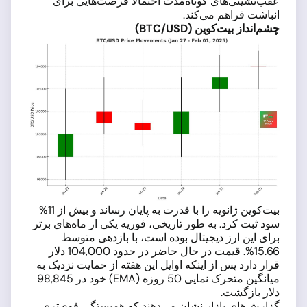
عقب‌نشینی‌های کوتاه‌مدت احتمالاً فرصت‌هایی برای
انباشت فراهم می‌کند.
چشم‌انداز بیت‌کوین (BTC/USD)
بیت‌کوین ژانویه را با قدرت به پایان رساند و بیش از 11%
سود ثبت کرد. به طور تاریخی، فوریه یکی از ماه‌های برتر
برای این ارز دیجیتال بوده است، با بازدهی متوسط
15.66%. قیمت در حال حاضر در حدود 104,000 دلار
قرار دارد پس از اینکه اوایل این هفته از حمایت نزدیک به
میانگین متحرک نمایی 50 روزه (EMA) خود در 98,845
دلار بازگشت.
گزارش‌های بازار نشان می‌دهند که همبستگی قوی‌تری