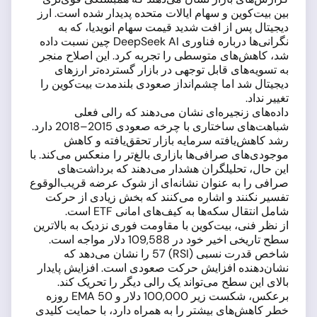
بین بیت‌کوین و سهام ایالات متحده پدیدار شده است. ارز
دیجیتال پس از افت شدید قیمت سهام انویدیا، که به
نگرانی‌ها درباره فناوری DeepSeek AI چین نسبت داده
شد، کاهش‌های متوسطی را تجربه کرد. این اصلاح منجر
به تسویه‌های قابل توجهی در بازار گسترده‌تر ارزهای
دیجیتال شد اما چشم‌انداز صعودی بلندمدت بیت‌کوین را
تغییر نداد.
داده‌های زنجیره‌ای نشان می‌دهند که رالی فعلی
شباهت‌های ساختاری با چرخه صعودی 2015–2018 دارد.
رشد کاهش‌یافته سرمایه بازار تحقق‌یافته و کاهش
موجودی‌های صرافی‌ها بازاری بالغ‌تر را منعکس می‌کند. با
این حال، تحلیلگران هشدار می‌دهند که برداشت‌های
صرافی را به عنوان نشانه‌ای از شوک عرضه قریب‌الوقوع
تفسیر نکنند و اشاره می‌کنند که بخش زیادی از حرکت
شامل انتقال سکه‌ها به کیف‌های امانی ETF است.
از نظر فنی، بیت‌کوین با مقاومت فوری نزدیک به بالاترین
سطح تاریخی اخیر خود در 109,588 دلار مواجه است.
شاخص قدرت نسبی (RSI) 57 را نشان می‌دهد که
نشان‌دهنده افزایش حرکت صعودی است. افزایش پایدار
بالای این سطح می‌تواند یک رالی دیگر را تحریک کند.
برعکس، شکست زیر 100,000 دلار و EMA 50 روزه
خطر کاهش‌های بیشتر را به همراه دارد، با حمایت کلیدی