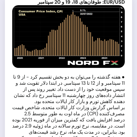
EUR/USD: طوفان‌های 18، 19 و 20 سپتامبر
● هفته گذشته را می‌توان به دو بخش تقسیم کرد - از 9 تا
11 سپتامبر و از 12 تا 13 سپتامبر. در ابتدا دلار تقویت شد و
سپس موقعیت خود را از دست داد. تغییر روند پس از
انتشار داده‌های روز چهارشنبه 11 سپتامبر رخ داد که نشان
دهنده کاهش تورم و بازار کار ایالات متحده بود.
بر اساس گزارش وزارت کار ایالات متحده، شاخص قیمت
مصرف‌کننده (CPI) در ماه اوت به طور متوسط 2.5
درصد افزایش یافت که کمترین میزان از فوریه 2021 بوده
است. در مقایسه، نرخ تورم سالانه در ماه ژوئیه 2.9 درصد
بود. بنابراین، در مدت یک ماه، نرخ رشد قیمت‌های