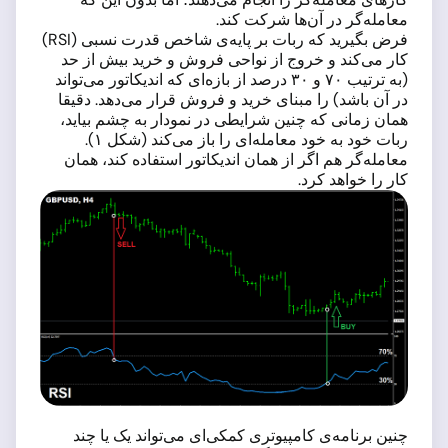
معامله‌گر در آن‌ها شرکت کند.
فرض بگیرید که ربات بر پایه‌ی شاخص قدرت نسبی (RSI)
کار می‌کند و خروج از نواحی فروش و خرید بیش از حد
(به ترتیب ۷۰ و ۳۰ درصد از بازه‌ای که اندیکاتور می‌تواند
در آن باشد) را مبنای خرید و فروش قرار می‌دهد. دقیقا
همان زمانی که چنین شرایطی در نمودار به چشم بیاید،
ربات خود به خود معامله‌ای را باز می‌کند (شکل ۱).
معامله‌گر هم اگر از همان اندیکاتور استفاده کند، همان
کار را خواهد کرد.
چنین برنامه‌ی کامپیوتری کمکی‌ای می‌تواند یک یا چند