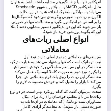
اندیکاتور تنها، یا چند الگوریتم مشابه داشته باشد. به عنوان
مثال، اندیکاتور MACD یا اسیلاتور مشهور Stochastic
می‌تواند به میانگین متحرک اضافه شود. در این حالت
الگوریتم ربات به صورتی پیکربندی می‌شود که سیگنال‌ها
را بر اساس دو اندیکاتور بگیرد و معاملات، تنها در صورتی
باز می‌شوند که این دو اندیکاتور دستور مشابهی دهند (مثلا
این که بگویند پوزیشن خرید باز شود).
انواع اصلی ربات‌های
معاملاتی
سیستم‌های معاملاتی دو نوع اصلی دارند. نوع اول
نیمه‌اتوماتیک است که تنها پیشنهاد می‌دهد. به عبارت دیگر،
معامله‌گر در این سیستم معاملاتی باید خودش تصمیمش
را بگیرد. نوع دوم به صورت کاملا اتوماتیک عمل می‌کند.
معامله‌گر این ربات را روی پلت‌فرم معاملاتی‌اش اجرا
می‌کند تا بازار را تحلیل کند و خودش تصمیمات لازم را
بگیرد.
سخت می‌توان گفت که کدام رویکرد بهتر است. هر دو نوع
ربات‌ها مزایا و معایب خودشان را دارند. برای مثال
مشاوران نیمه‌اتوماتیک (که معاملات در آن‌ها باید به
صورت دستی باز شوند)، به معامله‌گر آزادی کامل