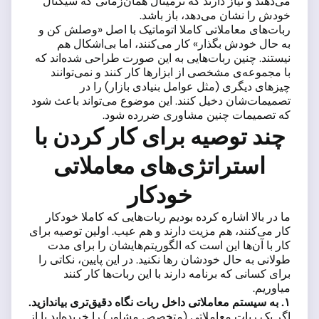
می‌دهند و نیاز دارند که ترمینال همان‌زمانی که سیگنال
خودش را نشان می‌دهد، باز باشد.
ربات‌های معاملاتی کاملا اتوماتیک با اصل «وصلش کن و
به حال خودش بگذار» کار می‌کنند، اما بی‌اشکال هم
نیستند. چنین ربات‌هایی به این صورت طراحی شده‌اند که
با مجموعه‌ی مشخصی از ابزارها کار کنند و نمی‌توانند
چیزهای دیگری (مثل عوامل بنیادی بازار) را در
تصمیمات‌شان دخیل کنند. این موضوع می‌تواند باعث شود
که تصمیمات چنین مشاوری ضررده شود.
چند توصیه برای کار کردن با
استراتژی‌های معاملاتی
خودکار
ما در بالا اشاره کرده بودیم ربات‌هایی که کاملا خودکار
کار می‌کنند، هم مزیت دارند و هم عیب. اولین توصیه برای
کار با آن‌ها این است که الگوریتم‌هایشان را برای مدت
طولانی به حال خودشان رها نکنید. در این پایین، نکاتی را
برای کسانی که برنامه دارند با این ربات‌ها کار کنند
میاوریم.
۱
. به سیستم معاملاتی داخل ربات نگاه دقیق‌تری بیاندازید.
اگر یک ربات معاملاتی (متخصص مشاور) را خریده‌اید یا از