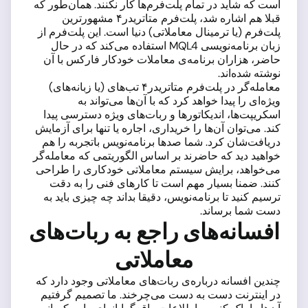
است که شاید در تمام پلت‌فرم‌ها کار نکنند. همان‌طور که
قبلا هم اشاره شد، پلت‌فرم متاتریدر۴ مشهورترین
پلت‌فرم (یا ترمینال معاملاتی) دنیا است. این پلت‌فرم از
زبان برنامه‌نویسی MQL4 استفاده می‌کند که در حال
حاضر، هزاران برنامه‌ی معاملات خودکار فارکس با آن
نوشته شده‌اند.
معامله‌گر در پلت‌فرم متاتریدر۴ تب‌های (یا زبانه‌‌های)
ویژه‌ای را پیدا خواهد کرد که با آن‌ها می‌تواند به
اسکریپت‌ها، اندیکاتورها و ربات‌های ویژه دسترسی پیدا
کند. می‌توان آن‌ها را خریداری، اجاره یا تنها برای آزمایش
دریافت‌شان کرد. شما صدها برنامه‌نویس باتجربه را هم
خواهید دید که حاضرند بر اساس الگوریتمی که معامله‌گر
می‌خواهد، برایش سیستم معاملاتی خودکاری را طراحی
کنند. ضمنا بسیار مهم است تا کارهای فنی را به دقت
ترسیم کنید تا برنامه‌نویس، دقیقا بداند چه چیزی باید به
دست شما برساند.
افسانه‌های راجع به ربات‌های
معاملاتی
چندین افسانه درباره‌ی ربات‌های معاملاتی وجود دارد که
در اینترنت دست به دست می‌چرخند. ما تصمیم گرفتیم