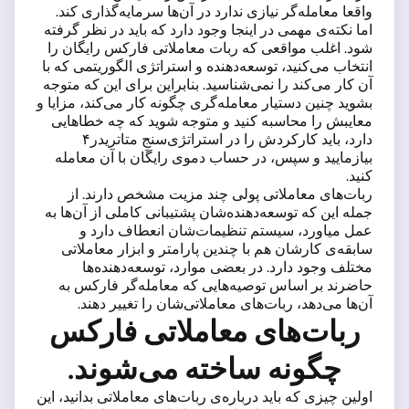
واقعا معامله‌گر نیازی ندارد در آن‌ها سرمایه‌گذاری کند.
اما نکته‌ی مهمی در اینجا وجود دارد که باید در نظر گرفته
شود. اغلب مواقعی که ربات معاملاتی فارکس رایگان را
انتخاب می‌کنید، توسعه‌دهنده و استراتژی الگوریتمی که با
آن کار می‌کند را نمی‌شناسید. بنابراین برای این که متوجه
بشوید چنین دستیار معامله‌گری چگونه کار می‌کند، مزایا و
معایبش را محاسبه کنید و متوجه شوید که چه خطاهایی
دارد، باید کارکردش را در استراتژی‌سنجِ متاتریدر۴
بیازمایید و سپس، در حساب دموی رایگان با آن معامله
کنید.
ربات‌های معاملاتی پولی چند مزیت مشخص دارند. از
جمله این که توسعه‌‌دهنده‌شان پشتیبانی کاملی از آن‌ها به
عمل میاورد، سیستم تنظیمات‌شان انعطاف دارد و
سابقه‌ی کارشان هم با چندین پارامتر و ابزار معاملاتی
مختلف وجود دارد. در بعضی موارد، توسعه‌دهنده‌ها
حاضرند بر اساس توصیه‌هایی که معامله‌گر فارکس به
آن‌ها می‌دهد، ربات‌های معاملاتی‌شان را تغییر دهند.
ربات‌های معاملاتی فارکس
چگونه ساخته می‌شوند.
اولین چیزی که باید درباره‌ی ربات‌های معاملاتی بدانید، این