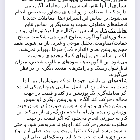
بسیاری از آنها نقش اساسی را در معامله الگوریتمی
دارند که با استفاده از روبات‌های مشاور متخصص انجام
می‌شوند. بر اساس این استراتژی‌ها، معاملات جدید با
فاصله‌های متفاوتی نسبت به همدیگر بر اساس نتایج
تحلیل تکنیکال
بر اساس سیگنال‌های اندیکاتورهای روند و
اسیلاتورهای گوناگون، سطوح فیبوناچی، شکست سطح
حمایت/مقاومت، تحلیل موجی و غیره، باز می‌شوند. ضمنا
حجم پوزیشن بعدی (اندازه لات) صرفا دوبرابر نمی‌شود
بلکه بر اساس فرمول‌های کاملا پیچیده‌ای محاسبه
می‌شود. این الگوریتم‌ها، سودهای مطلوب شخص، میزان
قابل‌قبول ریسک و پارامترهای متعدد دیگری را در نظر
می‌گیرند.
شاخه‌های بی پایانی وجود دارند که می‌توان از بین آنها
دست به انتخاب زد. اما اصل اساسی همچنان یکی است:
اگر معامله‌گری یک پوزیشن باز کند و قیمت در جهت
مخالف حرکت کند آنگاه او پوزیشن دیگری (و سپس
پوزیشن دیگری و دوباره به همین صورت) در همان جهت
پوزیشن زیان‌ده اول اما با حجم بزرگ‌تری باز می‌کند. این
کار به صورتی انجام می‌شود که اگر قیمت در جهت
مطلوب شخص حرکت کند، او بتواند سربه‌سر شود یا حتی
به سود برسد. این نکته، تنها مزیت و مزیت اصلی این نوع
استراتژی‌ها است. خب حالا باید ریسک‌های اصلی این