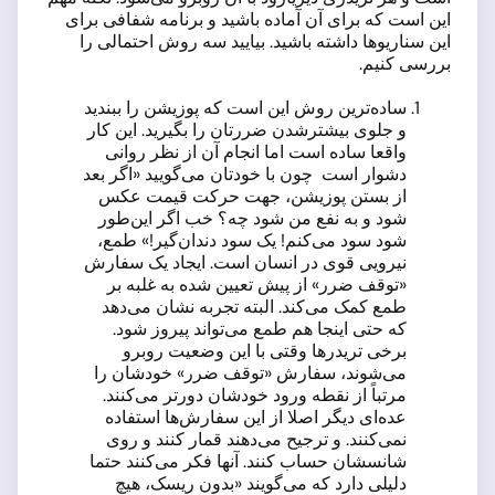
این است که برای آن آماده باشید و برنامه شفافی برای
این سناریوها داشته باشید. بیایید سه روش احتمالی را
بررسی کنیم.
ساده‌ترین روش این است که پوزیشن را ببندید
و جلوی بیشترشدن ضررتان را بگیرید. این کار
واقعا ساده است اما انجام آن از نظر روانی
دشوار است چون با خودتان می‌گویید «اگر بعد
از بستن پوزیشن، جهت حرکت قیمت عکس
شود و به نفع من شود چه؟ خب اگر این‌طور
شود سود می‌کنم! یک سود دندان‌گیر!» طمع،
نیرویی قوی در انسان است. ایجاد یک سفارش
«توقف ضرر» از پیش تعیین شده به غلبه بر
طمع کمک می‌کند. البته تجربه نشان می‌دهد
که حتی اینجا هم طمع می‌تواند پیروز شود.
برخی تریدرها وقتی با این وضعیت روبرو
می‌شوند، سفارش «توقف ضرر» خودشان را
مرتباً از نقطه ورود خودشان دورتر می‌کنند.
عده‌ای دیگر اصلا از این سفارش‌ها استفاده
نمی‌کنند. و ترجیح می‌دهند قمار کنند و روی
شانسشان حساب کنند. آنها فکر می‌کنند حتما
دلیلی دارد که می‌گویند «بدون ریسک، هیچ