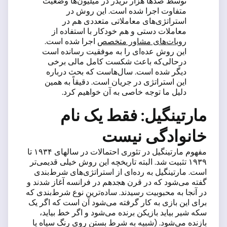
توسط صدها هزار تریدر در میلیون‌ها وضعیت
متفاوت اجرا شده است. این روش در
استراتژی‌های معاملاتی متعددی هم در
معاملات دستی و هم خودکار با استفاده از
روبات‌های مشاور متخصص
اجرا شده است.
این روش عده‌ای را به موفقیت رسانده است
درحالی‌که باعث شکست کامل مالی برخی
دیگر شده است. سال‌هاست که بحث درباره
این استراتژی در جریان است. دقیقاً به همین
دلیل ما توجه خاصی به آن خواهیم کرد.
مارتینگیل: فقط یک نام
خانوادگی نیست
مفهوم مارتینگیل در تئوری احتمالات در سالهای ۱۹۳۴ تا
۱۹۳۹ تثبیت شد. البته تاریخچه این روش خیلی قدیمی‌تر
است. مارتینگیل به رده‌ای از استراتژی‌های شرط‌بندی
گفته می‌شود که در قرن هجدهم در فرانسه آغاز شدند و
در آنجا به محبوبیت رسیدند. ساده‌ترین نوع شرط‌بندی که
برای این بازی به کار گرفته می‌شود آن است که اگر یک
سکه شیر بیاید بازیکن برنده می‌شود و اگر خط بیاید،
بازنده می‌شود. (شبیه به شرط بستن روی رنگ سیاه یا