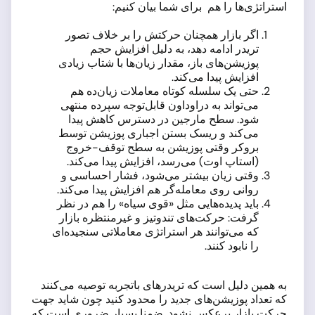
استراتژی‌ها را هم برای شما بیان کنیم:
اگر بازار همچنان حرکتش را بر خلاف تصور
تریدر ادامه دهد، به دلیل افزایش حجم
پوزیشن‌های باز، مقدار زیان‌ها با شتاب زیادی
افزایش پیدا می‌کند.
حتی یک سلسله کوتاه معاملات زیان‌ده هم
می‌تواند به دراوداون قابل‌توجه سپرده منتهی
شود. سطح مارجین در دسترس کاهش پیدا
می‌کند و ریسک بستن اجباری پوزیشن توسط
بروکر وقتی پوزیشن به سطح توقف-خروج
(استاپ اوت) می‌رسد، افزایش پیدا می‌کند.
وقتی زیان بیشتر می‌شود، فشار احساسی و
روانی روی معامله‌گر هم افزایش پیدا می‌کند.
باید پدیده‌هایی مثل «قوی سیاه» را هم در نظر
گرفت: حرکت‌های تندوتیز و غیرمنتظره بازار
که می‌توانند هر استراتژی معاملاتی سنجیده‌ای
را نابود کنند.
به همین دلیل است که تریدرهای باتجربه توصیه می‌کنند
که تعداد پوزیشن‌های جدید را محدود کنید چون شاید جهت
حرکت بازار برعکس نشود. ضمنا بسیار ضروری است که