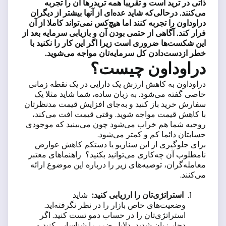
ذاتی در ترید است و تقریبا همه تریدرها آن را تجربه
می‌کنند. درحالی‌که شاید عده‌ای از آنها بیشتر از دیگران
دراوداون را تجربه کنند اما هیچ‌کس نمی‌تواند کاملا از آن
فرار کند. آگاهی از حتمی بودن آن و بازیابی سرمایه بعد از
این شکست‌ها ضروری است زیرا اگر این کار را نکنید با
خطر ازدست‌دادن کل سرمایه‌تان مواجه می‌شوید.
دراوداون چیست؟
دراوداون به کاهش ارزش یک دارایی در یک نقطه زمانی
خاصی گفته می‌شود. به زبان ساده، شما شاید مثلا یک
سفارش خرید باز کنید و به‌جای افزایش قیمت مدنظرتان
با کاهش قیمت مواجه شوید. وقتی قیمت افت می‌کند،
روحیه شما هم خراب می‌شود چون می‌بینید که موجودی
حسابتان دائما کم و کمتر می‌شود.
برای جلوگیری از این سناریو یا دستکم کاهش عوارض
نامطلوب آن چه‌کاری می‌توانید بکنید؟ راهنماهای معتبر
معامله‌گران، توصیه‌های زیر را درباره این موضوع ارائه
می‌کنند.
استراتژی‌تان را ارزیابی کنید:
شاید
وضعیت‌های خاص بازار را در نظر نگرفته‌اید.
استراتژی‌تان را در حساب دمو تست کنید. اگر
دچار زیان شدید، دلایل ضرر را شناسایی کنید و