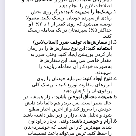
اصلاحات لازم را انجام دهید.
ریسک‌ها را مدیریت کنید:
هرگز روی بخش
زیادی از سپرده خودتان
ریسک نکنید. معمولا
توصیه می‌شود که
روی کمتر از ۱ تا ۲%
(و
حداکثر ۵%) سپرده‌تان در یک معامله ریسک
کنید.
از سفارش‌های توقف ضرر (استاپ‌لاس)
استفاده کنید:
این نوع سفارش‌ها را در زمان
باز کردن پوزیشن ایجاد کنید. وقتی ضرر به
مقدار خاصی می‌رسد، این سفارش‌ها
به‌صورت خودکار آن معامله زیان‌ده را
می‌بندند.
تنوع ایجاد کنید:
سرمایه خودتان را روی
ابزارهای متفاوت توزیع کنید تا ریسک کلی
پرتفوی‌تان را کاهش دهید.
همیشه مشتاق آموختن باشید:
بازار همیشه در
حال تغییر است. پس تریدر هم دائما باید دانش
خودش را به‌روز کند و از آخرین اخبار مطلع
شود و تحلیل های بازار را زیر نظر داشته باشد.
آرام و خونسرد باشید:
وقتی دچار دراوداون
شدید مهم‌ترین کار این است که خونسردی‌تان
را حفظ کنید. ترس می‌تواند باعث تصمیمات