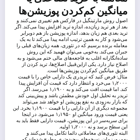
میانگین کم‌کردن پوزیشن‌ها
اصول روش مارتینگیل در فارکس هم تغییری نمی‌کنند و
بعد از هر ترید زیان‌ده، اندازه ترید افزایش پیدا می‌کند. اگر
ترید بعدی هم زیان بدهد، اندازه پوزیشن باز هم دوبرابر
می‌شود و کار به همین ترتیب ادامه پیدا می‌کند تا به یک
معامله برنده برسیم که در تئوری، همه زیان‌های قبلی را
جبران می‌کند. به‌خوبی می‌توان فهمید که این روش
ساده‌انگارانه اغلب به فاجعه‌های مالی ختم می‌شود و به
اصلاح نیاز دارد. یکی ازاین‌قبیل اصلاح‌ها، ترید کردن از
طریق میانگین کم‌کردن پوزیشن‌ها است.
مثال: فرض کنید که تریدری یک دارایی خاص را با قیمت
۱٫۲۰۰۰ می‌خرد و انتظار دارد که قیمت آن افزایش پیدا
کند. اما قیمت افت می‌کند و به ۱٫۱۹۰۰ می‌رسد. اگر
تریدر به تحلیل اول خودش مطمئن باشد و پیش‌بینی کند
که بازار به‌زودی به نفع پوزیشن او خواهد شد می‌تواند
مجموعه دیگری از آن دارایی را با قیمت ۱٫۱۹۰۰ بخرد. این
یعنی قیمت ورود میانگین او ۱٫۱۹۵۰ می‌شود. در اینجا
برای سربه‌سر در این پوزیشن، قیمت دارایی فقط باید به
این سطح برسد و نه ۱٫۲۰۰۰ اولیه.
البته تئوری‌های معاملاتی دائما تکامل پیدا می‌کنند و
به‌مرورزمان، نسخه‌های پیچیده‌تری مطرح شده‌اند که