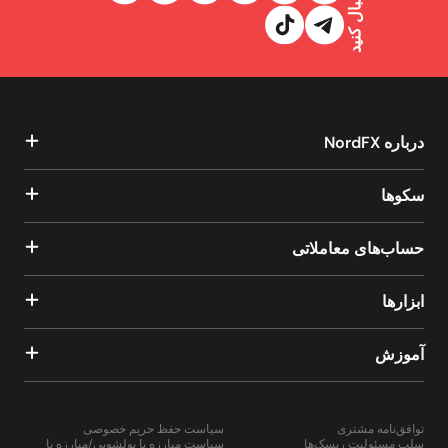
ما را دنبال کنید
درباره NordFX
سکوها
حساب‌های معاملاتی
ابزارها
آموزش
توافق‌نامه مشتری
سیاست حفظ حریم خصوصی
سلب مسئولیت ریسک‌ها
سیاست مبارزه با پولشویی/مبارزه با