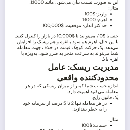
این به صورت نسبت بیان می‌شود، مانند 1:1000.
مثال:
واریز: $100
اهرم: 1:1000
حداکثر اندازه موقعیت: $100,000
حتی با $10، می‌توانید تا $10,000 در بازار را کنترل کنید.
با این حال، اهرم هم سود بالقوه و هم ریسک را افزایش
می‌دهد. یک حرکت کوچک قیمت در خلاف جهت معامله
شما می‌تواند به سرعت منجر به ضرر شود، به‌ویژه با
اهرم بالا
.
مدیریت ریسک: عامل
محدودکننده واقعی
اندازه حساب شما کمتر از میزان ریسکی که در هر
معامله می‌کنید اهمیت دارد.
یک قانون رایج:
در هر معامله تنها 2 تا 5 درصد از سرمایه خود
را به خطر بیندازید.
مثال:
حساب: $100