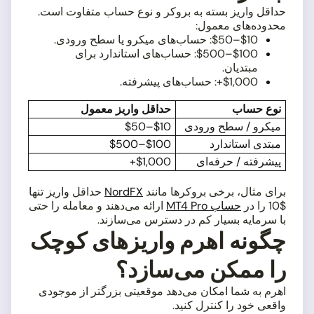
حداقل واریز بسته به بروکر و نوع حساب متفاوت است.
محدوده‌های معمول:
$10–$50: حساب‌های میکرو یا سطح ورودی.
$100–$500: حساب‌های استاندارد برای
مبتدیان.
$1,000+: حساب‌های پیشرفته.
نوع حساب
حداقل واریز معمول
میکرو / سطح ورودی
$10–$50
مبتدی استاندارد
$100–$500
پیشرفته / حرفه‌ای
$1,000+
برای مثال، برخی بروکرها مانند
NordFX
حداقل واریز تنها
$10 را در
حساب MT4 Pro
ارائه می‌دهند و معامله را حتی
با سرمایه بسیار کم در دسترس می‌سازند.
چگونه اهرم واریزهای کوچک
را ممکن می‌سازد؟
اهرم به شما امکان می‌دهد موقعیتی بزرگتر از موجودی
واقعی خود را کنترل کنید.