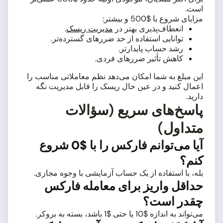
است.
مزایای شروع با $500 و بیشتر:
انعطاف‌پذیری بهتر در
مدیریت ریسک
.
توانایی استفاده از حد ضررهای گسترده‌تر.
رشد حساب پایدارتر.
کاهش تأثیر ضررهای فردی.
این مبلغ به شما امکان می‌دهد نظم معاملاتی مناسب را
اعمال کنید و در عین حال ریسک را قابل مدیریت نگه
دارید.
پاسخ‌های سریع (سؤالات
متداول)
آیا می‌توانم فارکس را با $0 شروع
کنم؟
بله، با استفاده از یک حساب آزمایشی با وجوه مجازی.
حداقل واریز برای معامله فارکس
چقدر است؟
می‌تواند به اندازه $10 یا حتی $1 باشد، بسته به بروکر.