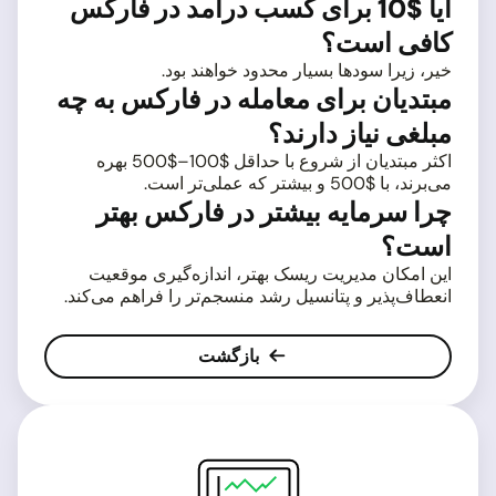
آیا $10 برای کسب درآمد در فارکس
کافی است؟
خیر، زیرا سودها بسیار محدود خواهند بود.
مبتدیان برای معامله در فارکس به چه
مبلغی نیاز دارند؟
اکثر مبتدیان از شروع با حداقل $100–$500 بهره
می‌برند، با $500 و بیشتر که عملی‌تر است.
چرا سرمایه بیشتر در فارکس بهتر
است؟
این امکان مدیریت ریسک بهتر، اندازه‌گیری موقعیت
انعطاف‌پذیر و پتانسیل رشد منسجم‌تر را فراهم می‌کند.
بازگشت