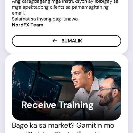
Ang karagdagang mga instruksyon ay ibibigay sa
mga apektadong clients sa pamamagitan ng
email.
Salamat sa inyong pag-unawa.
NordFX Team
BUMALIK
Receive Training
Bago ka sa market? Gamitin mo