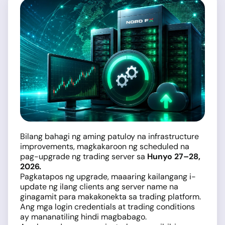
Bilang bahagi ng aming patuloy na infrastructure
improvements, magkakaroon ng scheduled na
pag-upgrade ng trading server sa
Hunyo 27–28,
2026.
Pagkatapos ng upgrade, maaaring kailangang i-
update ng ilang clients ang server name na
ginagamit para makakonekta sa trading platform.
Ang mga login credentials at trading conditions
ay mananatiling hindi magbabago.