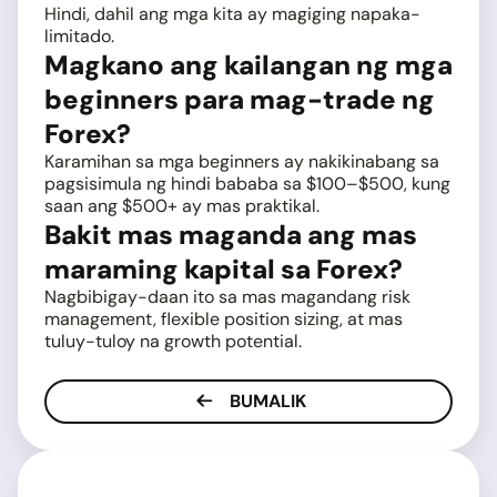
Hindi, dahil ang mga kita ay magiging napaka-
limitado.
Magkano ang kailangan ng mga
beginners para mag-trade ng
Forex?
Karamihan sa mga beginners ay nakikinabang sa
pagsisimula ng hindi bababa sa $100–$500, kung
saan ang $500+ ay mas praktikal.
Bakit mas maganda ang mas
maraming kapital sa Forex?
Nagbibigay-daan ito sa mas magandang risk
management, flexible position sizing, at mas
tuluy-tuloy na growth potential.
BUMALIK