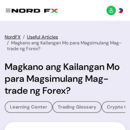
NordFX
Useful Articles
Magkano ang Kailangan Mo para Magsimulang Mag-
trade ng Forex?
Magkano ang Kailangan Mo
para Magsimulang Mag-
trade ng Forex?
Learning Center
Trading Glossary
Crypto Gl