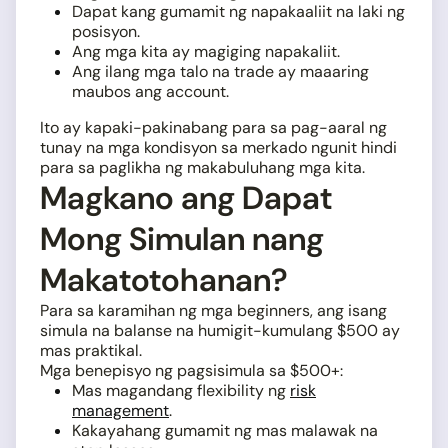
Dapat kang gumamit ng napakaaliit na laki ng
posisyon.
Ang mga kita ay magiging napakaliit.
Ang ilang mga talo na trade ay maaaring
maubos ang account.
Ito ay kapaki-pakinabang para sa pag-aaral ng
tunay na mga kondisyon sa merkado ngunit hindi
para sa paglikha ng makabuluhang mga kita.
Magkano ang Dapat
Mong Simulan nang
Makatotohanan?
Para sa karamihan ng mga beginners, ang isang
simula na balanse na humigit-kumulang $500 ay
mas praktikal.
Mga benepisyo ng pagsisimula sa $500+:
Mas magandang flexibility ng
risk
management
.
Kakayahang gumamit ng mas malawak na