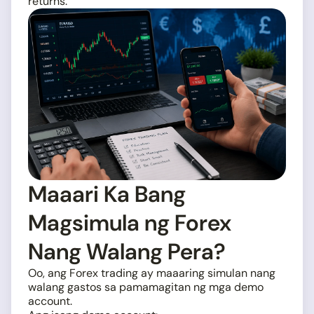
returns.
Maaari Ka Bang
Magsimula ng Forex
Nang Walang Pera?
Oo, ang Forex trading ay maaaring simulan nang
walang gastos sa pamamagitan ng mga demo
account.