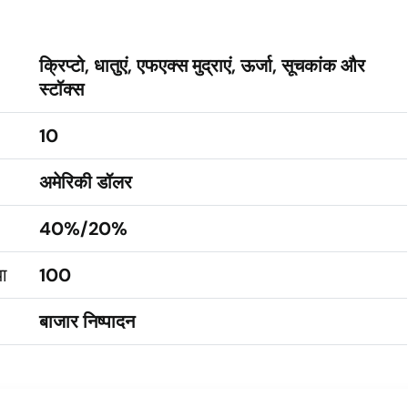
क्रिप्टो, धातुएं, एफएक्स मुद्राएं, ऊर्जा, सूचकांक और
स्टॉक्स
10
अमेरिकी डॉलर
40%/20%
या
100
बाजार निष्पादन