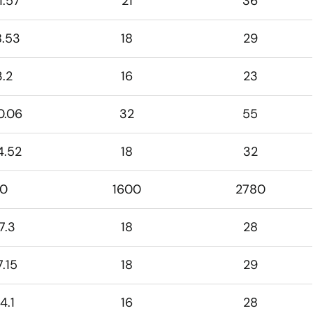
1.57
21
36
8.53
18
29
3.2
16
23
0.06
32
55
4.52
18
32
0
1600
2780
7.3
18
28
7.15
18
29
4.1
16
28