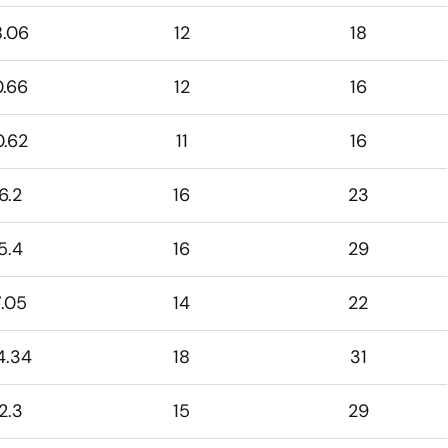
8.06
12
18
0.66
12
16
0.62
11
16
6.2
16
23
5.4
16
29
7.05
14
22
4.34
18
31
2.3
15
29