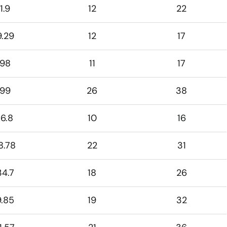
1.9
12
22
9.29
12
17
.98
11
17
.99
26
38
16.8
10
16
8.78
22
31
34.7
18
26
9.85
19
32