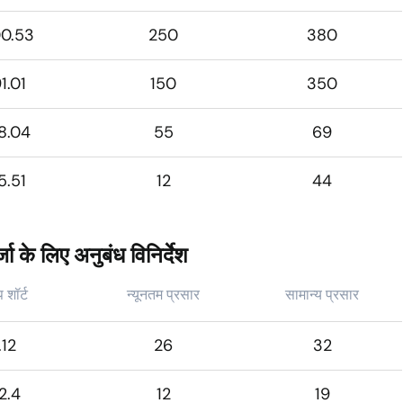
00.53
250
380
1.01
150
350
8.04
55
69
5.51
12
44
ा के लिए अनुबंध विनिर्देश
प शॉर्ट
न्यूनतम प्रसार
सामान्य प्रसार
.12
26
32
2.4
12
19