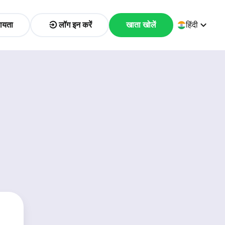
ायता
लॉग इन करें
खाता खोलें
हिंदी