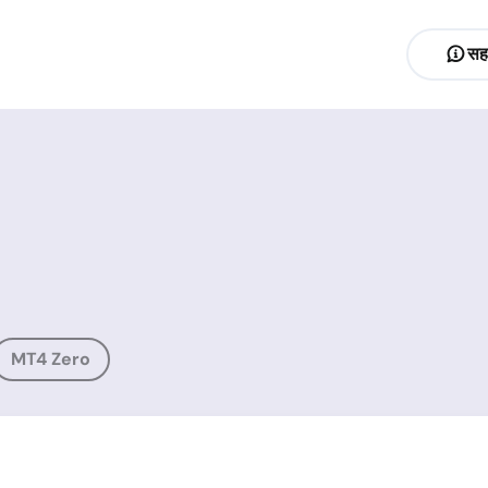
सह
MT4 Zero