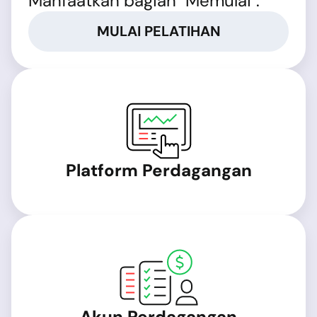
Manfaatkan bagian "Memulai".
MULAI PELATIHAN
Platform Perdagangan
Akun Perdagangan