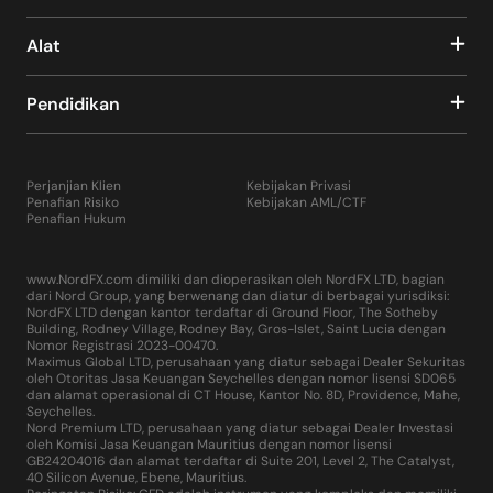
Alat
Pendidikan
Perjanjian Klien
Kebijakan Privasi
Penafian Risiko
Kebijakan AML/CTF
Penafian Hukum
www.NordFX.com dimiliki dan dioperasikan oleh NordFX LTD, bagian
dari Nord Group, yang berwenang dan diatur di berbagai yurisdiksi:
NordFX LTD dengan kantor terdaftar di Ground Floor, The Sotheby
Building, Rodney Village, Rodney Bay, Gros-Islet, Saint Lucia dengan
Nomor Registrasi 2023-00470.
Maximus Global LTD, perusahaan yang diatur sebagai Dealer Sekuritas
oleh Otoritas Jasa Keuangan Seychelles dengan nomor lisensi SD065
dan alamat operasional di CT House, Kantor No. 8D, Providence, Mahe,
Seychelles.
Nord Premium LTD, perusahaan yang diatur sebagai Dealer Investasi
oleh Komisi Jasa Keuangan Mauritius dengan nomor lisensi
GB24204016 dan alamat terdaftar di Suite 201, Level 2, The Catalyst,
40 Silicon Avenue, Ebene, Mauritius.