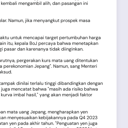
 kembali mengambil alih, dan pasangan ini
olar. Namun, jika menyangkut prospek masa
ktu untuk mencapai target pertumbuhan harga
lain itu, kepala BoJ percaya bahwa menetapkan
i pasar dan karenanya tidak diinginkan.
nurutnya, pergerakan kurs mata uang ditentukan
da perekonomian Jepang". Namun, sang Menteri
aksud.
tampak dinilai terlalu tinggi dibandingkan dengan
a juga mencatat bahwa "masih ada risiko bahwa
urva imbal hasil," yang akan menjadi faktor
a depan mata uang Jepang, mengharapkan yen
an menyesuaikan kebijakannya pada Q4 2023
tan yen pada akhir tahun. "Penguatan yen juga