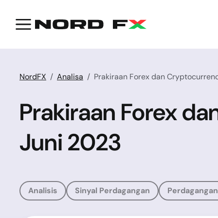
NordFX
Analisa
Prakiraan Forex dan Cryptocurren
Prakiraan Forex da
Juni 2023
Analisis
Sinyal Perdagangan
Perdagangan 