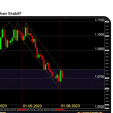
han Stabil?