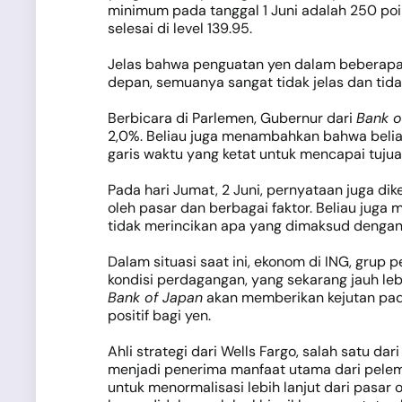
minimum pada tanggal 1 Juni adalah 250 poin
selesai di level 139.95.
Jelas bahwa penguatan yen dalam beberapa 
depan, semuanya sangat tidak jelas dan tidak
Berbicara di Parlemen, Gubernur dari
Bank o
2,0%. Beliau juga menambahkan bahwa beliau
garis waktu yang ketat untuk mencapai tuju
Pada hari Jumat, 2 Juni, pernyataan juga di
oleh pasar dan berbagai faktor. Beliau jug
tidak merincikan apa yang dimaksud dengan 
Dalam situasi saat ini, ekonom di ING, grup
kondisi perdagangan, yang sekarang jauh le
Bank of Japan
akan memberikan kejutan pada 
positif bagi yen.
Ahli strategi dari Wells Fargo, salah satu 
menjadi penerima manfaat utama dari pele
untuk menormalisasi lebih lanjut dari pasar