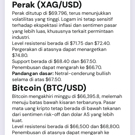
Perak (XAG/USD)
Perak ditutup di $69.796, terus menunjukkan
volatilitas yang tinggi. Logam ini tetap sensitif
terhadap ekspektasi inflasi dan sentimen pasar
yang lebih luas, khususnya terkait permintaan
industri.
Level resistensi berada di $71.75 dan $72.40.
Pergerakan di atasnya dapat menargetkan
$74.80.
Support berada di $68.40 dan $67.50.
Penembusan dapat mengarah ke $66.70.
Pandangan dasar:
Netral-cenderung bullish
selama di atas $67.50.
Bitcoin (BTC/USD)
Bitcoin mengakhiri minggu di $66,395.8, melemah
menuju batas bawah kisaran terbarunya. Pasar
mata uang kripto tetap berada di bawah tekanan
dari sentimen risk-off dan dolar AS yang lebih
kuat.
Level resistensi berada di $66,500 dan $68,800.
Penembusan di atasnya dapat mengarah ke