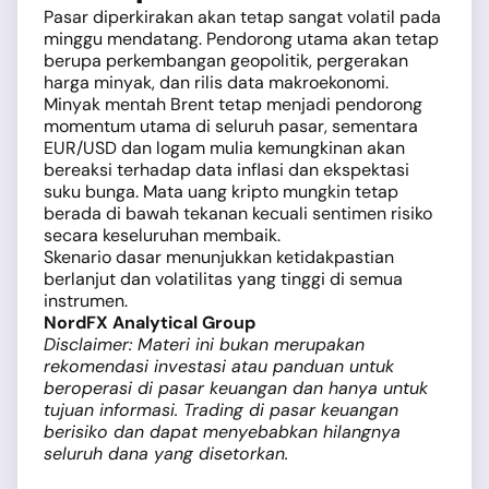
Pasar diperkirakan akan tetap sangat volatil pada
minggu mendatang. Pendorong utama akan tetap
berupa perkembangan geopolitik, pergerakan
harga minyak, dan rilis data makroekonomi.
Minyak mentah Brent tetap menjadi pendorong
momentum utama di seluruh pasar, sementara
EUR/USD dan logam mulia kemungkinan akan
bereaksi terhadap data inflasi dan ekspektasi
suku bunga. Mata uang kripto mungkin tetap
berada di bawah tekanan kecuali sentimen risiko
secara keseluruhan membaik.
Skenario dasar menunjukkan ketidakpastian
berlanjut dan volatilitas yang tinggi di semua
instrumen.
NordFX Analytical Group
Disclaimer: Materi ini bukan merupakan
rekomendasi investasi atau panduan untuk
beroperasi di pasar keuangan dan hanya untuk
tujuan informasi. Trading di pasar keuangan
berisiko dan dapat menyebabkan hilangnya
seluruh dana yang disetorkan.