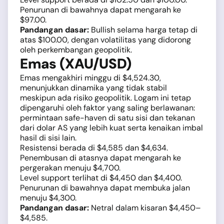
Penurunan di bawahnya dapat mengarah ke
$97.00.
Pandangan dasar:
Bullish selama harga tetap di
atas $100.00, dengan volatilitas yang didorong
oleh perkembangan geopolitik.
Emas (XAU/USD)
Emas mengakhiri minggu di $4,524.30,
menunjukkan dinamika yang tidak stabil
meskipun ada risiko geopolitik. Logam ini tetap
dipengaruhi oleh faktor yang saling berlawanan:
permintaan safe-haven di satu sisi dan tekanan
dari dolar AS yang lebih kuat serta kenaikan imbal
hasil di sisi lain.
Resistensi berada di $4,585 dan $4,634.
Penembusan di atasnya dapat mengarah ke
pergerakan menuju $4,700.
Level support terlihat di $4,450 dan $4,400.
Penurunan di bawahnya dapat membuka jalan
menuju $4,300.
Pandangan dasar:
Netral dalam kisaran $4,450–
$4,585.