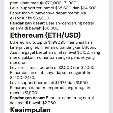
pemulihan menuju $70,000–71,900.
Level support terlihat di $65,600 dan $64,500.
Penurunan di bawahnya dapat membuka
eksposur ke $63,000.
Pandangan dasar:
Bearish-cenderung netral
selama di bawah $68,800.
Ethereum (ETH/USD)
Ethereum ditutup di $1,992.95, menunjukkan
kinerja yang lebih lemah dibandingkan Bitcoin.
Aset ini gagal bertahan di atas level $2,100, yang
menunjukkan momentum jangka pendek yang
menurun.
Level resistensi berada di $2,000 dan $2,060.
Penembusan di atasnya dapat mengarah ke
$2,100–2,170.
Level support berada di $1,973 dan $1,950.
Penurunan dapat memperpanjang kerugian
menuju $1,900.
Pandangan dasar:
Bearish-cenderung netral
selama di bawah $2,060.
Kesimpulan