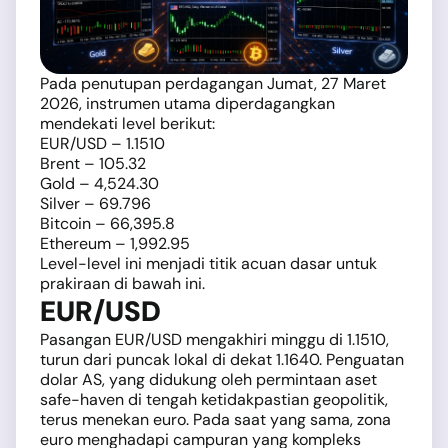
Pada penutupan perdagangan Jumat, 27 Maret
2026, instrumen utama diperdagangkan
mendekati level berikut:
EUR/USD – 1.1510
Brent – 105.32
Gold – 4,524.30
Silver – 69.796
Bitcoin – 66,395.8
Ethereum – 1,992.95
Level-level ini menjadi titik acuan dasar untuk
prakiraan di bawah ini.
EUR/USD
Pasangan EUR/USD mengakhiri minggu di 1.1510,
turun dari puncak lokal di dekat 1.1640. Penguatan
dolar AS, yang didukung oleh permintaan aset
safe-haven di tengah ketidakpastian geopolitik,
terus menekan euro. Pada saat yang sama, zona
euro menghadapi campuran yang kompleks