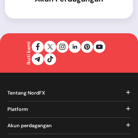
Ikuti kami
Tentang NordFX
Platform
Akun perdagangan