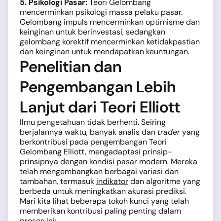
5. Psikologi Pasar:
Teori Gelombang
mencerminkan psikologi massa pelaku pasar.
Gelombang impuls mencerminkan optimisme dan
keinginan untuk berinvestasi, sedangkan
gelombang korektif mencerminkan ketidakpastian
dan keinginan untuk mendapatkan keuntungan.
Penelitian dan
Pengembangan Lebih
Lanjut dari Teori Elliott
Ilmu pengetahuan tidak berhenti. Seiring
berjalannya waktu, banyak analis dan
trader
yang
berkontribusi pada pengembangan Teori
Gelombang Elliott, mengadaptasi prinsip-
prinsipnya dengan kondisi pasar modern. Mereka
telah mengembangkan berbagai variasi dan
tambahan, termasuk
indikator
dan algoritme yang
berbeda untuk meningkatkan akurasi prediksi.
Mari kita lihat beberapa tokoh kunci yang telah
memberikan kontribusi paling penting dalam
proses ini: