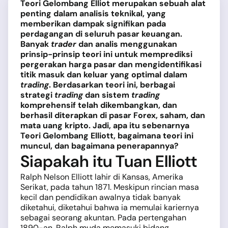
Teori Gelombang Elliot merupakan sebuah alat
penting dalam analisis teknikal, yang
memberikan dampak signifikan pada
perdagangan di seluruh pasar keuangan.
Banyak
trader
dan analis menggunakan
prinsip-prinsip teori ini untuk memprediksi
pergerakan harga pasar dan mengidentifikasi
titik masuk dan keluar yang optimal dalam
trading
. Berdasarkan teori ini, berbagai
strategi
trading
dan sistem
trading
komprehensif telah dikembangkan, dan
berhasil diterapkan di pasar Forex, saham, dan
mata uang kripto. Jadi, apa itu sebenarnya
Teori Gelombang Elliott, bagaimana teori ini
muncul, dan bagaimana penerapannya?
Siapakah itu Tuan Elliott
Ralph Nelson Elliott lahir di Kansas, Amerika
Serikat, pada tahun 1871. Meskipun rincian masa
kecil dan pendidikan awalnya tidak banyak
diketahui, diketahui bahwa ia memulai kariernya
sebagai seorang akuntan. Pada pertengahan
1890-an, Ralph muda memasuki bidang