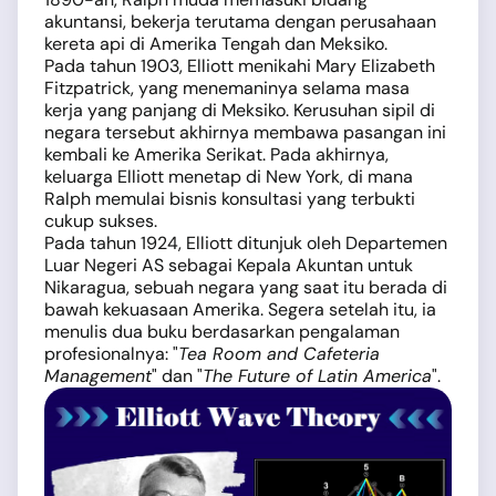
akuntansi, bekerja terutama dengan perusahaan
kereta api di Amerika Tengah dan Meksiko.
Pada tahun 1903, Elliott menikahi Mary Elizabeth
Fitzpatrick, yang menemaninya selama masa
kerja yang panjang di Meksiko. Kerusuhan sipil di
negara tersebut akhirnya membawa pasangan ini
kembali ke Amerika Serikat. Pada akhirnya,
keluarga Elliott menetap di New York, di mana
Ralph memulai bisnis konsultasi yang terbukti
cukup sukses.
Pada tahun 1924, Elliott ditunjuk oleh Departemen
Luar Negeri AS sebagai Kepala Akuntan untuk
Nikaragua, sebuah negara yang saat itu berada di
bawah kekuasaan Amerika. Segera setelah itu, ia
menulis dua buku berdasarkan pengalaman
profesionalnya: "
Tea Room and Cafeteria
Management
" dan "
The Future of Latin America
".