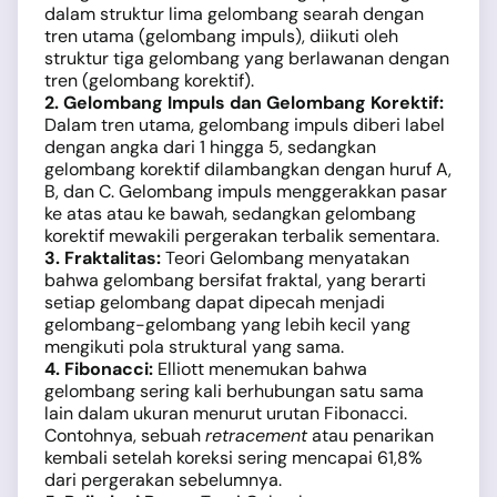
dalam struktur lima gelombang searah dengan
tren utama (gelombang impuls), diikuti oleh
struktur tiga gelombang yang berlawanan dengan
tren (gelombang korektif).
2. Gelombang Impuls dan Gelombang Korektif:
Dalam tren utama, gelombang impuls diberi label
dengan angka dari 1 hingga 5, sedangkan
gelombang korektif dilambangkan dengan huruf A,
B, dan C. Gelombang impuls menggerakkan pasar
ke atas atau ke bawah, sedangkan gelombang
korektif mewakili pergerakan terbalik sementara.
3. Fraktalitas:
Teori Gelombang menyatakan
bahwa gelombang bersifat fraktal, yang berarti
setiap gelombang dapat dipecah menjadi
gelombang-gelombang yang lebih kecil yang
mengikuti pola struktural yang sama.
4. Fibonacci:
Elliott menemukan bahwa
gelombang sering kali berhubungan satu sama
lain dalam ukuran menurut urutan Fibonacci.
Contohnya, sebuah
retracement
atau penarikan
kembali setelah koreksi sering mencapai 61,8%
dari pergerakan sebelumnya.