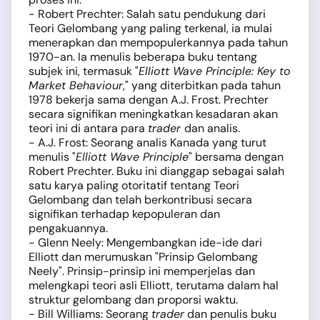
- Robert Prechter: Salah satu pendukung dari
Teori Gelombang yang paling terkenal, ia mulai
menerapkan dan mempopulerkannya pada tahun
1970-an. Ia menulis beberapa buku tentang
subjek ini, termasuk "
Elliott Wave Principle: Key to
Market Behaviour
," yang diterbitkan pada tahun
1978 bekerja sama dengan A.J. Frost. Prechter
secara signifikan meningkatkan kesadaran akan
teori ini di antara para
trader
dan analis.
- A.J. Frost: Seorang analis Kanada yang turut
menulis "
Elliott Wave Principle
" bersama dengan
Robert Prechter. Buku ini dianggap sebagai salah
satu karya paling otoritatif tentang Teori
Gelombang dan telah berkontribusi secara
signifikan terhadap kepopuleran dan
pengakuannya.
- Glenn Neely: Mengembangkan ide-ide dari
Elliott dan merumuskan "Prinsip Gelombang
Neely". Prinsip-prinsip ini memperjelas dan
melengkapi teori asli Elliott, terutama dalam hal
struktur gelombang dan proporsi waktu.
- Bill Williams: Seorang
trader
dan penulis buku