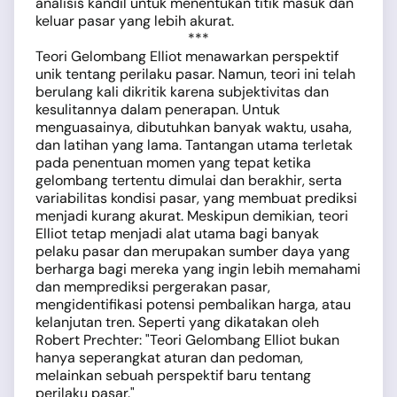
analisis kandil untuk menentukan titik masuk dan
keluar pasar yang lebih akurat.
***
Teori Gelombang Elliot menawarkan perspektif
unik tentang perilaku pasar. Namun, teori ini telah
berulang kali dikritik karena subjektivitas dan
kesulitannya dalam penerapan. Untuk
menguasainya, dibutuhkan banyak waktu, usaha,
dan latihan yang lama. Tantangan utama terletak
pada penentuan momen yang tepat ketika
gelombang tertentu dimulai dan berakhir, serta
variabilitas kondisi pasar, yang membuat prediksi
menjadi kurang akurat. Meskipun demikian, teori
Elliot tetap menjadi alat utama bagi banyak
pelaku pasar dan merupakan sumber daya yang
berharga bagi mereka yang ingin lebih memahami
dan memprediksi pergerakan pasar,
mengidentifikasi potensi pembalikan harga, atau
kelanjutan tren. Seperti yang dikatakan oleh
Robert Prechter: "Teori Gelombang Elliot bukan
hanya seperangkat aturan dan pedoman,
melainkan sebuah perspektif baru tentang
perilaku pasar."