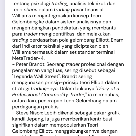
tentang psikologi
trading
, analisis teknikal, dan
teori
chaos
dalam
trading
pasar finansial.
Williams mengintegrasikan konsep Teori
Gelombang ke dalam sistem analisisnya dan
mengembangkan pendekatan yang membantu
para
trader
mengidentifikasi dan melakukan
trading
berdasarkan pola gelombang Elliott. Enam
dari indikator teknikal yang diciptakan oleh
Williams termasuk dalam set standar terminal
MetaTrader-4.
- Peter Brandt: Seorang
trader
profesional dengan
pengalaman yang luas, sering disebut sebagai
"Legenda Wall Street". Brandt sering
menggunakan prinsip-prinsip teori Elliott dalam
strategi
trading
-nya. Dalam bukunya "
Diary of a
Professional Commodity Trader
," ia membahas,
antara lain, penerapan Teori Gelombang dalam
perdagangan praktis.
- Steve Nison: Lebih dikenal sebagai pakar
grafik
kandil Jepang
, ia juga memberikan kontribusi
signifikan dalam mempopulerkan Teori
Gelombang Elliott, menggabungkannya dengan