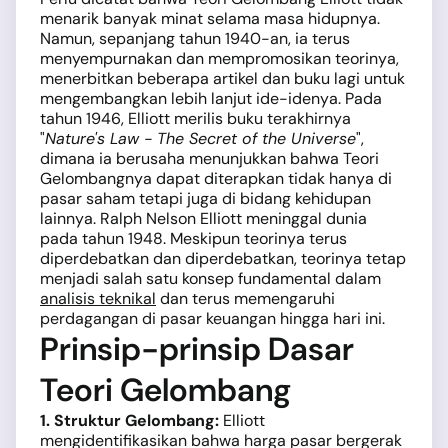
menarik banyak minat selama masa hidupnya.
Namun, sepanjang tahun 1940-an, ia terus
menyempurnakan dan mempromosikan teorinya,
menerbitkan beberapa artikel dan buku lagi untuk
mengembangkan lebih lanjut ide-idenya. Pada
tahun 1946, Elliott merilis buku terakhirnya
"
Nature's Law - The Secret of the Universe
",
dimana ia berusaha menunjukkan bahwa Teori
Gelombangnya dapat diterapkan tidak hanya di
pasar saham tetapi juga di bidang kehidupan
lainnya. Ralph Nelson Elliott meninggal dunia
pada tahun 1948. Meskipun teorinya terus
diperdebatkan dan diperdebatkan, teorinya tetap
menjadi salah satu konsep fundamental dalam
analisis teknikal
dan terus memengaruhi
perdagangan di pasar keuangan hingga hari ini.
Prinsip-prinsip Dasar
Teori Gelombang
1. Struktur Gelombang:
Elliott
mengidentifikasikan bahwa harga pasar bergerak