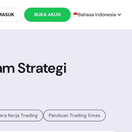
MASUK
BUKA AKUN
Bahasa Indonesia
am Strategi
ara Kerja Trading
Panduan Trading Emas