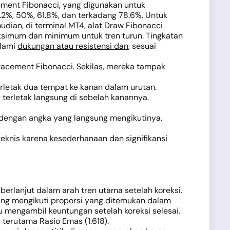
cement Fibonacci, yang digunakan untuk
.2%, 50%, 61.8%, dan terkadang 78.6%. Untuk
udian, di terminal MT4, alat Draw Fibonacci
aksimum dan minimum untuk tren turun. Tingkatan
alami
dukungan atau resistensi dan
, sesuai
racement Fibonacci. Sekilas, mereka tampak
erletak dua tempat ke kanan dalam urutan.
terletak langsung di sebelah kanannya.
 dengan angka yang langsung mengikutinya.
teknis karena kesederhanaan dan signifikansi
erlanjut dalam arah tren utama setelah koreksi.
ring mengikuti proporsi yang ditemukan dalam
 mengambil keuntungan setelah koreksi selesai.
 terutama Rasio Emas (1.618).