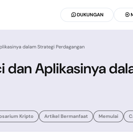
DUKUNGAN
plikasinya dalam Strategi Perdagangan
i dan Aplikasinya dal
osarium Kripto
Artikel Bermanfaat
Memulai
C