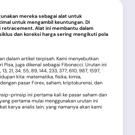
ggunakan mereka sebagai alat untuk
optimal untuk mengambil keuntungan. Di
i retracement. Alat ini membantu dalam
klus dan koreksi harga sering mengikuti pola
skan dalam artikel terpisah. Kami menyebutkan
Pisa, juga dikenal sebagai Fibonacci. Urutan ini
, 21, 34, 55, 89, 144, 233, 377, 610, 987, 1597,
upan kita: matematika, fisika, kimia,
dengan pasar Forex, saham, kriptokurensi, dan
nsip-prinsip ini pertama kali ke pasar saham dan
 yang pertama mulai menggunakan urutan ini
rkat karya analis lain, yang namanya akan kami