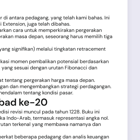
 di antara pedagang, yang telah kami bahas. Ini
 Extension, juga telah dibahas.
warkan cara untuk memperkirakan pergerakan
rakan masa depan, seseorang harus memilih tiga
 yang signifikan) melalui tingkatan retracement
tifikasi momen pembalikan potensial berdasarkan
u, yang sesuai dengan urutan Fibonacci dan
kurat tentang pergerakan harga masa depan.
angan dan mengembangkan strategi perdagangan.
 mendalam tentang kondisi pasar.
Abad ke-20
disi revisi muncul pada tahun 1228. Buku ini
a Indo-Arab, termasuk representasi angka nol.
 urutan terkenal yang membawa namanya dan
berkat beberapa pedagang dan analis keuangan