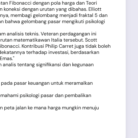
an Fibonacci dengan pola harga dan Teori
 koneksi dengan urutan yang dibahas. Elliott
lnya, membagi gelombang menjadi fraktal 5 dan
akan bahwa gelombang pasar mengikuti psikologi
 analisis teknis. Veteran perdagangan ini
utan matematikawan Italia tersebut. Scott
nacci. Kontribusi Philip Carret juga tidak boleh
dekatannya terhadap investasi, berdasarkan
 Emas."
nalis tentang signifikansi dan kegunaan
a pada pasar keuangan untuk meramalkan
emahami psikologi pasar dan pembalikan
n peta jalan ke mana harga mungkin menuju