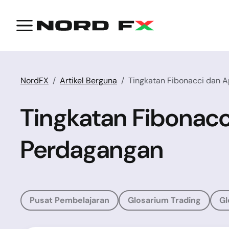
NordFX
Artikel Berguna
Tingkatan Fibonacci dan A
Tingkatan Fibonacc
Perdagangan
Pusat Pembelajaran
Glosarium Trading
Gl