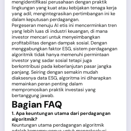
mengidentifikasi perusahaan dengan praktik
lingkungan yang kuat atau kebijakan tenaga kerja
yang adil, mengintegrasikan pertimbangan ini ke
dalam keputusan perdagangan.
Pergeseran menuju AI etis ini mencerminkan tren
yang lebih luas di industri keuangan, di mana
investor mencari untuk menyeimbangkan
profitabilitas dengan dampak sosial. Dengan
menggabungkan faktor ESG, sistem perdagangan
algoritmik tidak hanya memenuhi permintaan
investor yang sadar sosial tetapi juga
berkontribusi pada keberlanjutan pasar jangka
panjang. Seiring dengan semakin mudah
diaksesnya data ESG, algoritma ini diharapkan
memainkan peran penting dalam
mempromosikan praktik investasi yang
bertanggung jawab.
Bagian FAQ
1. Apa keuntungan utama dari perdagangan
algoritmik?
Keuntungan utama perdagangan algoritmik
adalah kemampuannya untuk mengeksekusi