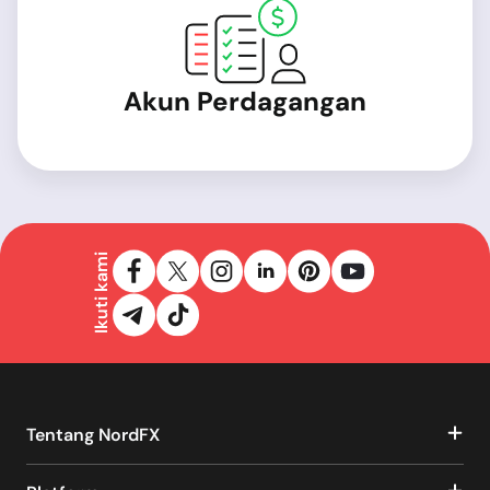
Akun Perdagangan
Ikuti kami
Tentang NordFX