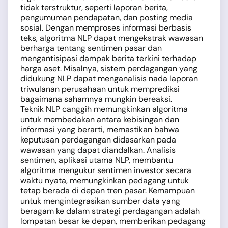
tidak terstruktur, seperti laporan berita,
pengumuman pendapatan, dan posting media
sosial. Dengan memproses informasi berbasis
teks, algoritma NLP dapat mengekstrak wawasan
berharga tentang sentimen pasar dan
mengantisipasi dampak berita terkini terhadap
harga aset. Misalnya, sistem perdagangan yang
didukung NLP dapat menganalisis nada laporan
triwulanan perusahaan untuk memprediksi
bagaimana sahamnya mungkin bereaksi.
Teknik NLP canggih memungkinkan algoritma
untuk membedakan antara kebisingan dan
informasi yang berarti, memastikan bahwa
keputusan perdagangan didasarkan pada
wawasan yang dapat diandalkan. Analisis
sentimen, aplikasi utama NLP, membantu
algoritma mengukur sentimen investor secara
waktu nyata, memungkinkan pedagang untuk
tetap berada di depan tren pasar. Kemampuan
untuk mengintegrasikan sumber data yang
beragam ke dalam strategi perdagangan adalah
lompatan besar ke depan, memberikan pedagang