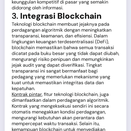
keunggulan kompetitif di pasar yang semakin
didorong oleh informasi.
3.
Integrasi Blockchain
Teknologi blockchain membuat jejaknya pada
perdagangan algoritmik dengan meningkatkan
transparansi, keamanan, dan efisiensi. Dalam
lingkungan keuangan terdesentralisasi (DeFi),
blockchain memastikan bahwa semua transaksi
dicatat pada buku besar yang tidak dapat diubah,
mengurangi risiko penipuan dan memungkinkan
jejak audit yang dapat diverifikasi. Tingkat
transparansi ini sangat bermanfaat bagi
pedagang yang memerlukan mekanisme yang
kuat untuk memastikan integritas data dan
kepatuhan.
Kontrak pintar
, fitur teknologi blockchain, juga
dimanfaatkan dalam perdagangan algoritmik.
Kontrak yang mengeksekusi sendiri ini secara
otomatis menegakkan kondisi perdagangan,
mengurangi kebutuhan akan perantara dan
mempercepat waktu transaksi. Selain itu,
kemampuan blockchain untuk menyediakan