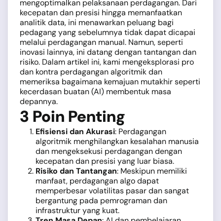
mengoptimalkan pelaksanaan perdagangan. Dari
kecepatan dan presisi hingga memanfaatkan
analitik data, ini menawarkan peluang bagi
pedagang yang sebelumnya tidak dapat dicapai
melalui perdagangan manual. Namun, seperti
inovasi lainnya, ini datang dengan tantangan dan
risiko. Dalam artikel ini, kami mengeksplorasi pro
dan kontra perdagangan algoritmik dan
memeriksa bagaimana kemajuan mutakhir seperti
kecerdasan buatan (AI) membentuk masa
depannya.
3 Poin Penting
Efisiensi dan Akurasi
: Perdagangan
algoritmik menghilangkan kesalahan manusia
dan mengeksekusi perdagangan dengan
kecepatan dan presisi yang luar biasa.
Risiko dan Tantangan
: Meskipun memiliki
manfaat, perdagangan algo dapat
memperbesar volatilitas pasar dan sangat
bergantung pada pemrograman dan
infrastruktur yang kuat.
Tren Masa Depan
: AI dan pembelajaran