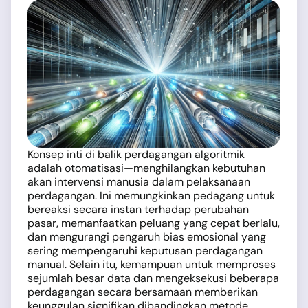
Konsep inti di balik perdagangan algoritmik
adalah otomatisasi—menghilangkan kebutuhan
akan intervensi manusia dalam pelaksanaan
perdagangan. Ini memungkinkan pedagang untuk
bereaksi secara instan terhadap perubahan
pasar, memanfaatkan peluang yang cepat berlalu,
dan mengurangi pengaruh bias emosional yang
sering mempengaruhi keputusan perdagangan
manual. Selain itu, kemampuan untuk memproses
sejumlah besar data dan mengeksekusi beberapa
perdagangan secara bersamaan memberikan
keunggulan signifikan dibandingkan metode