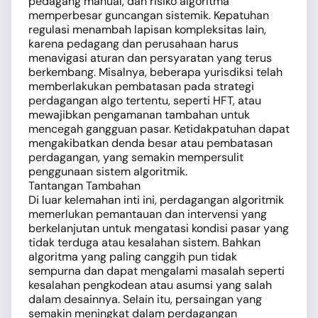
pedagang manual, dan risiko algoritma
memperbesar guncangan sistemik. Kepatuhan
regulasi menambah lapisan kompleksitas lain,
karena pedagang dan perusahaan harus
menavigasi aturan dan persyaratan yang terus
berkembang. Misalnya, beberapa yurisdiksi telah
memberlakukan pembatasan pada strategi
perdagangan algo tertentu, seperti HFT, atau
mewajibkan pengamanan tambahan untuk
mencegah gangguan pasar. Ketidakpatuhan dapat
mengakibatkan denda besar atau pembatasan
perdagangan, yang semakin mempersulit
penggunaan sistem algoritmik.
Tantangan Tambahan
Di luar kelemahan inti ini, perdagangan algoritmik
memerlukan pemantauan dan intervensi yang
berkelanjutan untuk mengatasi kondisi pasar yang
tidak terduga atau kesalahan sistem. Bahkan
algoritma yang paling canggih pun tidak
sempurna dan dapat mengalami masalah seperti
kesalahan pengkodean atau asumsi yang salah
dalam desainnya. Selain itu, persaingan yang
semakin meningkat dalam perdagangan