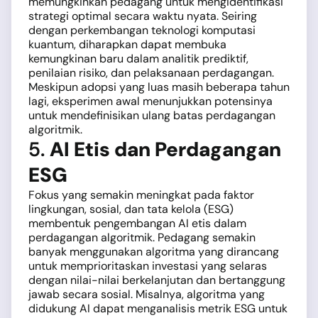
memungkinkan pedagang untuk mengidentifikasi
strategi optimal secara waktu nyata. Seiring
dengan perkembangan teknologi komputasi
kuantum, diharapkan dapat membuka
kemungkinan baru dalam analitik prediktif,
penilaian risiko, dan pelaksanaan perdagangan.
Meskipun adopsi yang luas masih beberapa tahun
lagi, eksperimen awal menunjukkan potensinya
untuk mendefinisikan ulang batas perdagangan
algoritmik.
5.
AI Etis dan Perdagangan
ESG
Fokus yang semakin meningkat pada faktor
lingkungan, sosial, dan tata kelola (ESG)
membentuk pengembangan AI etis dalam
perdagangan algoritmik. Pedagang semakin
banyak menggunakan algoritma yang dirancang
untuk memprioritaskan investasi yang selaras
dengan nilai-nilai berkelanjutan dan bertanggung
jawab secara sosial. Misalnya, algoritma yang
didukung AI dapat menganalisis metrik ESG untuk