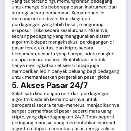
yang tak tertandingi, memungkinkan pedagang
untuk mengelola beberapa pasar, instrumen, dan
strategi secara bersamaan. Kemampuan ini
memungkinkan diversifikasi kegiatan
perdagangan yang lebih besar, mengurangi
eksposur risiko secara keseluruhan. Misalnya,
seorang pedagang yang menggunakan sistem
algoritmik dapat mengeksekusi perdagangan di
pasar forex, ekuitas, dan
kripto
secara
bersamaan, sesuatu yang hampir tidak mungkin
dicapai secara manual. Skalabilitas ini tidak
hanya meningkatkan efisiensi tetapi juga
memberikan lebih banyak peluang bagi pedagang
untuk memanfaatkan pergerakan pasar global.
5.
Akses Pasar 24/7
Salah satu keuntungan unik dari perdagangan
algoritmik adalah kemampuannya untuk
beroperasi secara terus-menerus, menjadikannya
sangat bermanfaat di pasar seperti mata uang
kripto, yang diperdagangkan 24/7. Tidak seperti
pedagang manusia yang membutuhkan istirahat,
algoritma dapat memantau pasar, menganalisis