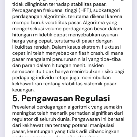
tidak diinginkan terhadap stabilitas pasar.
Perdagangan frekuensi tinggi (HFT), subkategori
perdagangan algoritmik, terutama dikenal karena
memperburuk volatilitas pasar. Algoritma yang
mengeksekusi volume perdagangan besar dalam
hitungan milidetik dapat menyebabkan
ayunan
harga
yang cepat, terutama di pasar dengan
likuiditas rendah. Dalam kasus ekstrem, fluktuasi
cepat ini telah menyebabkan flash crash, di mana
pasar mengalami penurunan nilai yang tiba-tiba
dan parah dalam hitungan menit. Insiden
semacam itu tidak hanya menimbulkan risiko bagi
pedagang individu tetapi juga menimbulkan
kekhawatiran tentang stabilitas sistemik pasar
keuangan.
5.
Pengawasan Regulasi
Prevalensi perdagangan algoritmik yang semakin
meningkat telah menarik perhatian signifikan dari
regulator di seluruh dunia. Pengawasan ini berasal
dari kekhawatiran tentang potensi manipulasi
pasar, keuntungan yang tidak adil dibandingkan