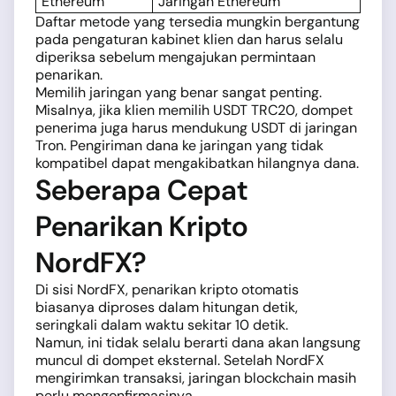
Ethereum
Jaringan Ethereum
Daftar metode yang tersedia mungkin bergantung
pada pengaturan kabinet klien dan harus selalu
diperiksa sebelum mengajukan permintaan
penarikan.
Memilih jaringan yang benar sangat penting.
Misalnya, jika klien memilih USDT TRC20, dompet
penerima juga harus mendukung USDT di jaringan
Tron. Pengiriman dana ke jaringan yang tidak
kompatibel dapat mengakibatkan hilangnya dana.
Seberapa Cepat
Penarikan Kripto
NordFX?
Di sisi NordFX, penarikan kripto otomatis
biasanya diproses dalam hitungan detik,
seringkali dalam waktu sekitar 10 detik.
Namun, ini tidak selalu berarti dana akan langsung
muncul di dompet eksternal. Setelah NordFX
mengirimkan transaksi, jaringan blockchain masih
perlu mengonfirmasinya.