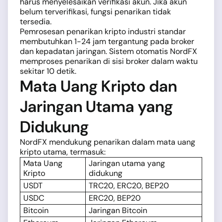
harus menyelesaikan verifikasi akun. Jika akun
belum terverifikasi, fungsi penarikan tidak
tersedia.
Pemrosesan penarikan kripto industri standar
membutuhkan 1-24 jam tergantung pada broker
dan kepadatan jaringan. Sistem otomatis NordFX
memproses penarikan di sisi broker dalam waktu
sekitar 10 detik.
Mata Uang Kripto dan
Jaringan Utama yang
Didukung
NordFX mendukung penarikan dalam mata uang
kripto utama, termasuk:
Mata Uang
Jaringan utama yang
Kripto
didukung
USDT
TRC20, ERC20, BEP20
USDC
ERC20, BEP20
Bitcoin
Jaringan Bitcoin