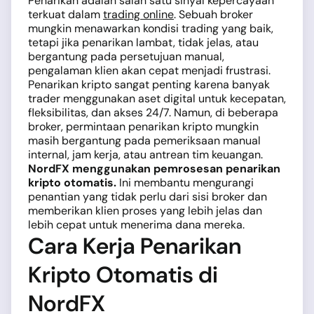
Penarikan adalah salah satu sinyal kepercayaan
terkuat dalam
trading online
. Sebuah broker
mungkin menawarkan kondisi trading yang baik,
tetapi jika penarikan lambat, tidak jelas, atau
bergantung pada persetujuan manual,
pengalaman klien akan cepat menjadi frustrasi.
Penarikan kripto sangat penting karena banyak
trader menggunakan aset digital untuk kecepatan,
fleksibilitas, dan akses 24/7. Namun, di beberapa
broker, permintaan penarikan kripto mungkin
masih bergantung pada pemeriksaan manual
internal, jam kerja, atau antrean tim keuangan.
NordFX menggunakan pemrosesan penarikan
kripto otomatis.
Ini membantu mengurangi
penantian yang tidak perlu dari sisi broker dan
memberikan klien proses yang lebih jelas dan
lebih cepat untuk menerima dana mereka.
Cara Kerja Penarikan
Kripto Otomatis di
NordFX