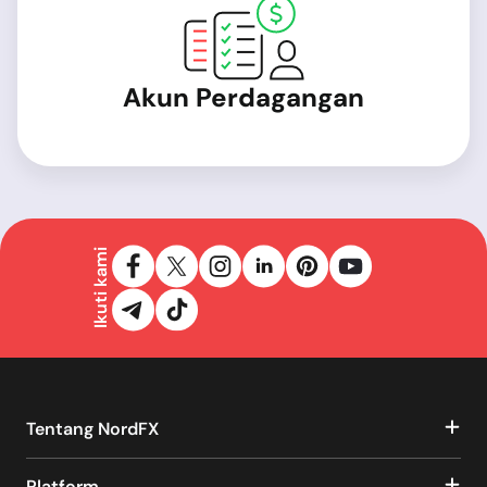
Akun Perdagangan
Ikuti kami
Tentang NordFX
Platform