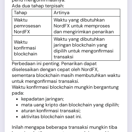
Ada dua tahap terpisah:
Tahap
Artinya
Waktu
Waktu yang dibutuhkan
pemrosesan
NordFX untuk memproses
NordFX
dan mengirimkan penarikan
Waktu yang dibutuhkan
Waktu
jaringan blockchain yang
konfirmasi
dipilih untuk mengonfirmasi
blockchain
transaksi
Perbedaan ini penting. Penarikan dapat
diselesaikan dengan cepat oleh NordFX,
sementara blockchain masih membutuhkan waktu
untuk mengonfirmasi transaksi.
Waktu konfirmasi blockchain mungkin bergantung
pada:
kepadatan jaringan;
mata uang kripto dan blockchain yang dipilih;
aturan konfirmasi transaksi;
aktivitas blockchain saat ini.
Inilah mengapa beberapa transaksi mungkin tiba