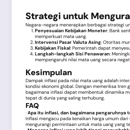
Strategi untuk Mengura
Negara-negara menerapkan berbagai strategi untu
Penyesuaian Kebijakan Moneter
: Bank sen
memperkuat mata uang.
Intervensi Pasar Valuta Asing
: Otoritas m
Kebijakan Fiskal
: Pemerintah dapat menyesu
Langkah-langkah Sisi Penawaran
: Mening
mempengaruhi nilai mata uang secara negati
Kesimpulan
Dampak inflasi pada nilai mata uang adalah inter
kondisi ekonomi global. Dengan memeriksa tren 
bagaimana inflasi dapat membentuk dinamika ma
tepat di dunia yang saling terhubung.
FAQ
·
Apa itu inflasi, dan bagaimana pengaruhnya
Inflasi mengacu pada kenaikan harga umum dari 
mengurangi permintaan untuk mata uang yang t