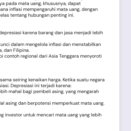
knya pada mata uang, khususnya, dapat
aimana inflasi mempengaruhi mata uang, dengan
las tentang hubungan penting ini.
 depresiasi karena barang dan jasa menjadi lebih
unci dalam mengelola inflasi dan menstabilkan
 dan Filipina.
tapi contoh regional dari Asia Tenggara menyoroti
sama seiring kenaikan harga. Ketika suatu negara
si. Depresiasi ini terjadi karena:
ebih mahal bagi pembeli asing, yang mengarah
dal asing dan berpotensi memperkuat mata uang.
g investor untuk mencari mata uang yang lebih