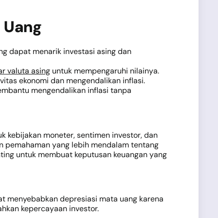
a Uang
ng dapat menarik investasi asing dan
r valuta asing
untuk mempengaruhi nilainya.
itas ekonomi dan mengendalikan inflasi.
embantu mengendalikan inflasi tanpa
uk kebijakan moneter, sentimen investor, dan
tkan pemahaman yang lebih mendalam tentang
enting untuk membuat keputusan keuangan yang
apat menyebabkan depresiasi mata uang karena
hkan kepercayaan investor.