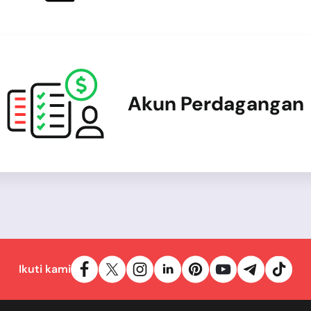
Akun Perdagangan
Ikuti kami