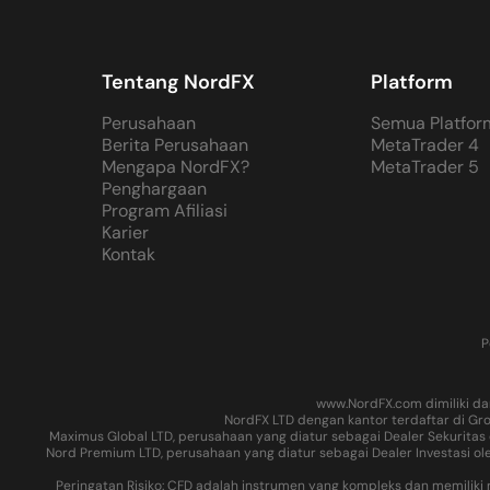
Tentang NordFX
Platform
Perusahaan
Semua Platfor
Berita Perusahaan
MetaTrader 4
Mengapa NordFX?
MetaTrader 5
Penghargaan
Program Afiliasi
Karier
Kontak
P
www.NordFX.com dimiliki dan
NordFX LTD dengan kantor terdaftar di Gro
Maximus Global LTD, perusahaan yang diatur sebagai Dealer Sekuritas 
Nord Premium LTD, perusahaan yang diatur sebagai Dealer Investasi ole
Peringatan Risiko: CFD adalah instrumen yang kompleks dan memilik