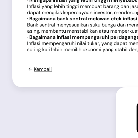
·
Mengapa inflasi yang lebih tinggi menyebab
Inflasi yang lebih tinggi membuat barang dan ja
dapat mengikis kepercayaan investor, mendorong
·
Bagaimana bank sentral melawan efek inflas
Bank sentral menyesuaikan suku bunga dan menera
asing, membantu menstabilkan atau memperkuat
·
Bagaimana inflasi mempengaruhi perdagangan
Inflasi mempengaruhi nilai tukar, yang dapat me
sering kali lebih memilih ekonomi yang stabil de
Kembali