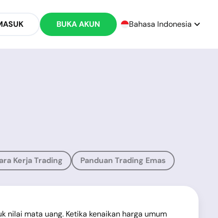
MASUK
BUKA AKUN
Bahasa Indonesia
ara Kerja Trading
Panduan Trading Emas
k nilai mata uang. Ketika kenaikan harga umum