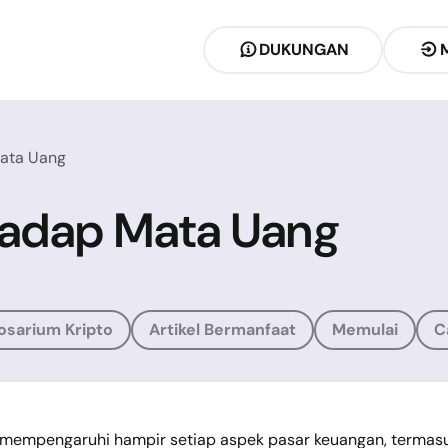
DUKUNGAN
Mata Uang
hadap Mata Uang
osarium Kripto
Artikel Bermanfaat
Memulai
C
 mempengaruhi hampir setiap aspek pasar keuangan, termasu