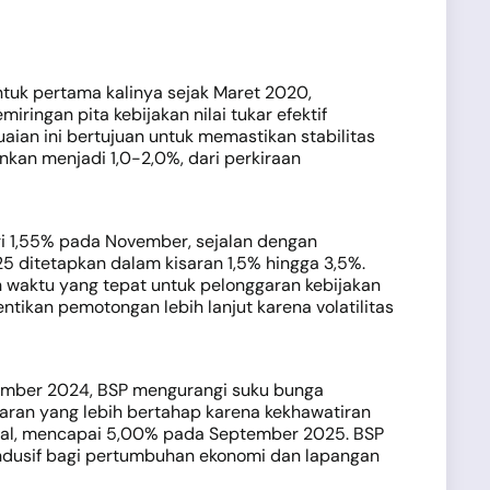
tuk pertama kalinya sejak Maret 2020,
ringan pita kebijakan nilai tukar efektif
aian ini bertujuan untuk memastikan stabilitas
unkan menjadi 1,0-2,0%, dari perkiraan
ari 1,55% pada November, sejalan dengan
2025 ditetapkan dalam kisaran 1,5% hingga 3,5%.
waktu yang tepat untuk pelonggaran kebijakan
ikan pemotongan lebih lanjut karena volatilitas
Desember 2024, BSP mengurangi suku bunga
aran yang lebih bertahap karena kekhawatiran
artal, mencapai 5,00% pada September 2025. BSP
ndusif bagi pertumbuhan ekonomi dan lapangan