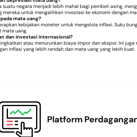
kan depresiasi mata uang?
sa suatu negara menjadi lebih mahal bagi pembeli asing, men
 mereka untuk mengalihkan investasi ke ekonomi dengan mata
i pada mata uang?
pkan kebijakan moneter untuk mengelola inflasi. Suku bunga
 mata uang.
 dan investasi internasional?
ningkatkan atau menurunkan biaya impor dan ekspor. Ini juga 
ngan inflasi yang lebih rendah dan mata uang yang lebih kuat.
Platform Perdaganga