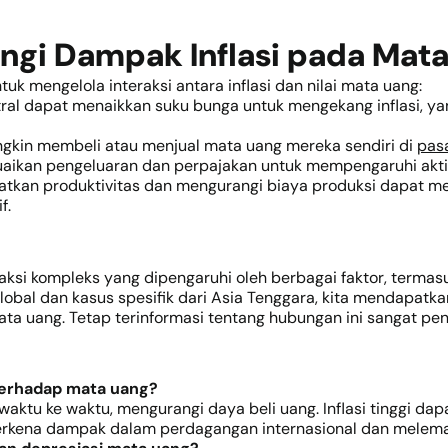
ngi Dampak Inflasi pada Mat
k mengelola interaksi antara inflasi dan nilai mata uang:
tral dapat menaikkan suku bunga untuk mengekang inflasi, ya
ungkin membeli atau menjual mata uang mereka sendiri di
pasa
aikan pengeluaran dan perpajakan untuk mempengaruhi aktiv
katkan produktivitas dan mengurangi biaya produksi dapat m
f.
aksi kompleks yang dipengaruhi oleh berbagai faktor, termas
global dan kasus spesifik dari Asia Tenggara, kita mendapa
ta uang. Tetap terinformasi tentang hubungan ini sangat p
 terhadap mata uang?
waktu ke waktu, mengurangi daya beli uang. Inflasi tinggi d
erkena dampak dalam perdagangan internasional dan melema