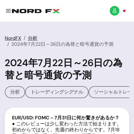
NordFX
分析
2024年7月22日～26日の為替と暗号通貨の予測
2024年7月22日～26日の為
替と暗号通貨の予測
分析
トレーディングシグナル
ソーシャルトレー
EUR/USD: FOMC - 7
月31
日に何か驚きがあるか？
● このレビューは少し変わった方法で始まります。
初めからではなく、先週の終わりからです。7月18