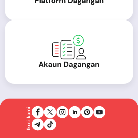
Platform Dagangan
Akaun Dagangan
Ikuti kami