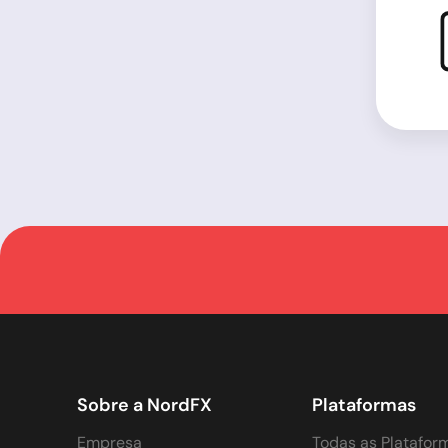
Sobre a NordFX
Plataformas
Empresa
Todas as Platafor