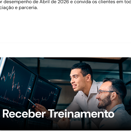
hor desempenho de Abril de 2026 e convida os clientes em t
iação e parceria.
Receber Treinamento