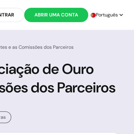
NTRAR
ABRIR UMA CONTA
Português
ntes e as Comissões dos Parceiros
ciação de Ouro
ssões dos Parceiros
ras