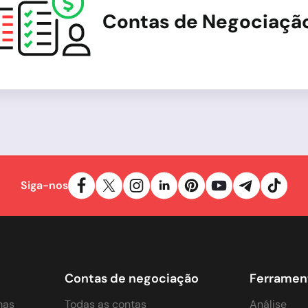
Contas de Negociaçã
Siga-nos
Contas de negociação
Ferramen
mas
Todas as contas
Análise