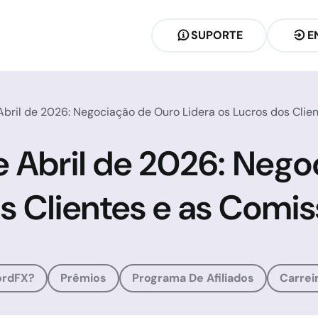
SUPORTE
E
bril de 2026: Negociação de Ouro Lidera os Lucros dos Clie
 Abril de 2026: Nego
s Clientes e as Comi
ordFX?
Prêmios
Programa De Afiliados
Carrei