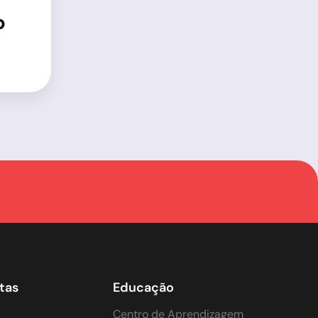
o
tas
Educação
Centro de Aprendizagem