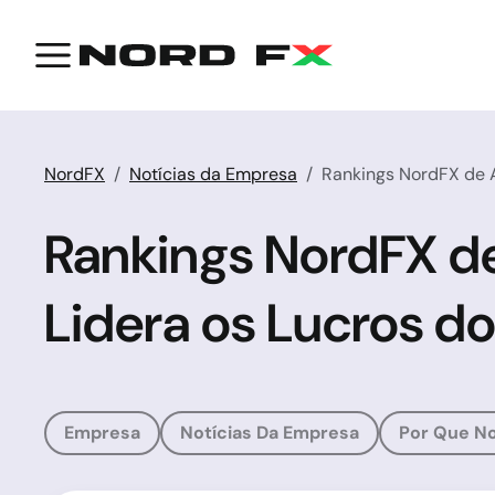
NordFX
Notícias da Empresa
Rankings NordFX de A
Rankings NordFX de
Lidera os Lucros do
Empresa
Notícias Da Empresa
Por Que N