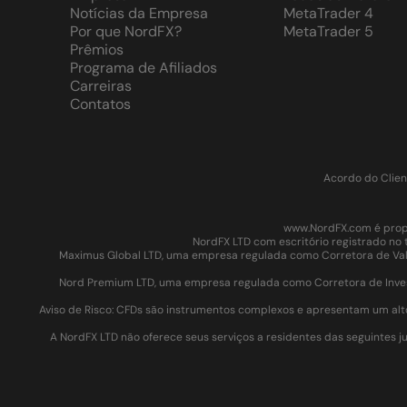
Notícias da Empresa
MetaTrader 4
Por que NordFX?
MetaTrader 5
Prêmios
Programa de Afiliados
Carreiras
Contatos
Acordo do Clien
www.NordFX.com é propr
NordFX LTD com escritório registrado no 
Maximus Global LTD, uma empresa regulada como Corretora de Valor
Nord Premium LTD, uma empresa regulada como Corretora de Invest
Aviso de Risco: CFDs são instrumentos complexos e apresentam um alt
A NordFX LTD não oferece seus serviços a residentes das seguintes jur