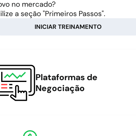
ovo no mercado?
ilize a seção "Primeiros Passos".
INICIAR TREINAMENTO
Plataformas de
Negociação