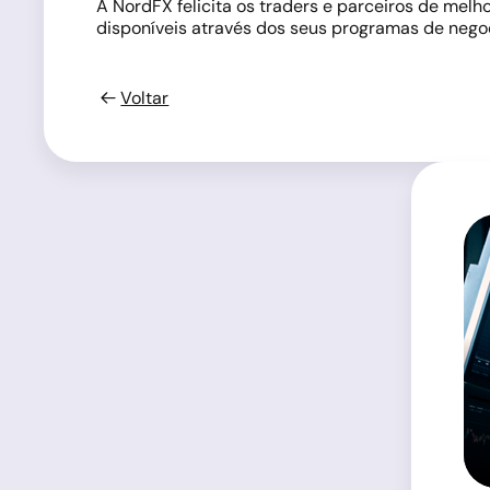
A NordFX felicita os traders e parceiros de mel
disponíveis através dos seus programas de negoc
Voltar