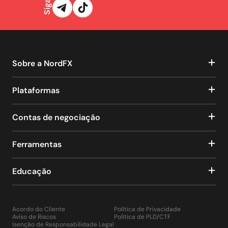
Sobre a NordFX
Plataformas
Contas de negociação
Ferramentas
Educação
Acordo do Cliente
Política de Privacidade
Aviso de Riscos
Política de PLD/CTF
Isenção de Responsabilidade Legal