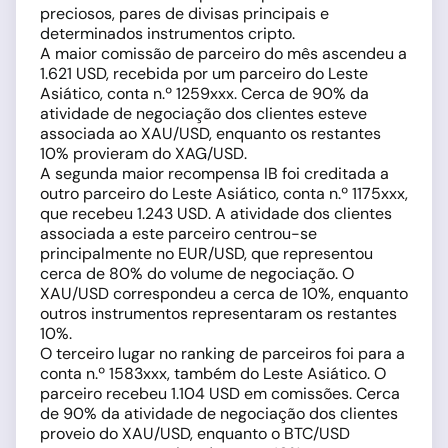
preciosos, pares de divisas principais e
determinados instrumentos cripto.
A maior comissão de parceiro do mês ascendeu a
1.621 USD, recebida por um parceiro do Leste
Asiático, conta n.º 1259xxx. Cerca de 90% da
atividade de negociação dos clientes esteve
associada ao XAU/USD, enquanto os restantes
10% provieram do XAG/USD.
A segunda maior recompensa IB foi creditada a
outro parceiro do Leste Asiático, conta n.º 1175xxx,
que recebeu 1.243 USD. A atividade dos clientes
associada a este parceiro centrou-se
principalmente no EUR/USD, que representou
cerca de 80% do volume de negociação. O
XAU/USD correspondeu a cerca de 10%, enquanto
outros instrumentos representaram os restantes
10%.
O terceiro lugar no ranking de parceiros foi para a
conta n.º 1583xxx, também do Leste Asiático. O
parceiro recebeu 1.104 USD em comissões. Cerca
de 90% da atividade de negociação dos clientes
proveio do XAU/USD, enquanto o BTC/USD