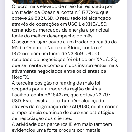
O lucro mais elevado de maio foi registado por
um trader da Oceânia, conta n.º 1777xxx, que
obteve 29.582 USD. O resultado foi alcançado
através de operações em USOIL e XNG/USD,
tornando os mercados de energia a principal
fonte do melhor desempenho do mês.
O segundo lugar coube a um trader da região do
Médio Oriente e Norte de África, conta n.º
1872xxx, com um lucro de 23.859 USD. O
resultado de negociação foi obtido em XAU/USD,
que se manteve como um dos instrumentos mais
ativamente negociados entre os clientes da
NordFX.
A terceira posição no ranking de maio foi
ocupada por um trader da região da Ásia-
Pacífico, conta n.º 1843xxx, que obteve 22.797
USD. Este resultado foi também alcançado
através da negociação de XAU/USD, confirmando
a importância contínua do ouro nas estratégias
de negociação dos clientes.
A atividade dos parceiros IB em maio também
evidenciou uma forte procura por metais