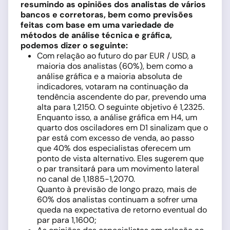
resumindo as opiniões dos analistas de vários
bancos e corretoras, bem como previsões
feitas com base em uma variedade de
métodos de análise técnica e gráfica,
podemos dizer o seguinte:
Com relação ao futuro do par EUR / USD, a
maioria dos analistas (60%), bem como a
análise gráfica e a maioria absoluta de
indicadores, votaram na continuação da
tendência ascendente do par, prevendo uma
alta para 1,2150. O seguinte objetivo é 1,2325.
Enquanto isso, a análise gráfica em H4, um
quarto dos osciladores em D1 sinalizam que o
par está com excesso de venda, ao passo
que 40% dos especialistas oferecem um
ponto de vista alternativo. Eles sugerem que
o par transitará para um movimento lateral
no canal de 1,1885-1,2070.
Quanto à previsão de longo prazo, mais de
60% dos analistas continuam a sofrer uma
queda na expectativa de retorno eventual do
par para 1,1600;