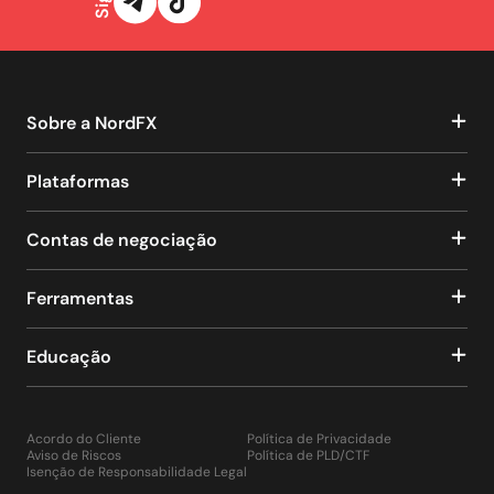
Sobre a NordFX
Plataformas
Contas de negociação
Ferramentas
Educação
Acordo do Cliente
Política de Privacidade
Aviso de Riscos
Política de PLD/CTF
Isenção de Responsabilidade Legal