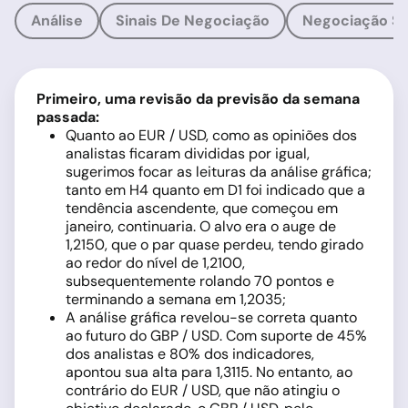
Análise
Sinais De Negociação
Negociação So
Primeiro, uma revisão da previsão da semana
passada:
Quanto ao EUR / USD, como as opiniões dos
analistas ficaram divididas por igual,
sugerimos focar as leituras da análise gráfica;
tanto em H4 quanto em D1 foi indicado que a
tendência ascendente, que começou em
janeiro, continuaria. O alvo era o auge de
1,2150, que o par quase perdeu, tendo girado
ao redor do nível de 1,2100,
subsequentemente rolando 70 pontos e
terminando a semana em 1,2035;
A análise gráfica revelou-se correta quanto
ao futuro do GBP / USD. Com suporte de 45%
dos analistas e 80% dos indicadores,
apontou sua alta para 1,3115. No entanto, ao
contrário do EUR / USD, que não atingiu o