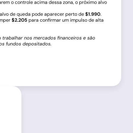
rem o controle acima dessa zona, o próximo alvo
o alvo de queda pode aparecer perto de
$1.990
.
omper
$2.205
para confirmar um impulso de alta
 trabalhar nos mercados financeiros e são
dos fundos depositados.