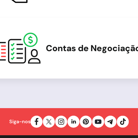
Contas de Negociaçã
Siga-nos