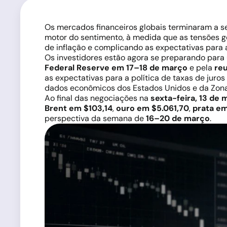
Os mercados financeiros globais terminaram a 
motor do sentimento, à medida que as tensões g
de inflação e complicando as expectativas para a
Os investidores estão agora se preparando pa
Federal Reserve em 17–18 de março
e pela
re
as expectativas para a política de taxas de juro
dados econômicos dos Estados Unidos e da Zona
Ao final das negociações na
sexta-feira, 13 de
Brent em $103,14
,
ouro em $5.061,70
,
prata em
perspectiva da semana de
16–20 de março
.