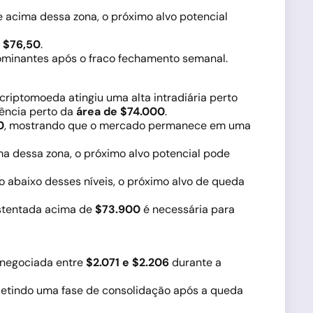
 acima dessa zona, o próximo alvo potencial
a
$76,50
.
dominantes após o fraco fechamento semanal.
criptomoeda atingiu uma alta intradiária perto
tência perto da
área de $74.000
.
0
, mostrando que o mercado permanece em uma
ma dessa zona, o próximo alvo potencial pode
 abaixo desses níveis, o próximo alvo de queda
stentada acima de
$73.900
é necessária para
 negociada entre
$2.071 e $2.206
durante a
efletindo uma fase de consolidação após a queda