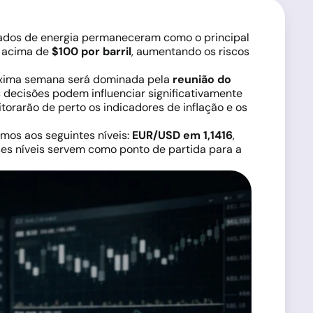
cados de energia permaneceram como o principal
o acima de
$100 por barril
, aumentando os riscos
óxima semana será dominada pela
reunião do
s decisões podem influenciar significativamente
rarão de perto os indicadores de inflação e os
imos aos seguintes níveis:
EUR/USD em 1,1416
,
ses níveis servem como ponto de partida para a