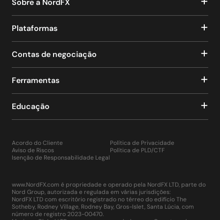
Sobre a NordFX
Plataformas
Contas de negociação
Ferramentas
Educação
Acordo do Cliente
Política de Privacidade
Aviso de Riscos
Política de PLD/CTF
Isenção de Responsabilidade Legal
www.NordFX.com é propriedade e operado pela NordFX LTD, parte do
Nord Group, autorizada e regulada em várias jurisdições:
NordFX LTD com escritório registrado no térreo do edifício The
Sotheby, Rodney Village, Rodney Bay, Gros-Islet, Santa Lúcia, com
número de registro 2023-00470.