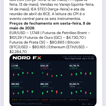
feira, 13 de maio), Vendas no Varejo (quinta-feira,
14 de maio), IEA STEO (terça-feira) e ata da
reunião de abril do BCE. A leitura do CPI é o
evento central para os seis instrumentos.
Preços de fechamento em sexta-feira, 8 de
maio de 2026
:
EUR/USD – 1,1748 | Futuros de Petróleo Brent –
$101,29 | Futuros de Ouro (GC) – $4.730,70 |
Futuros de Prata (SI) – $80,865 | Bitcoin
(BTC/USD) – $80.165 | Ethereum (ETH/USD) –
$2.284,70