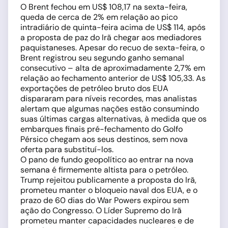
O Brent fechou em US$ 108,17 na sexta-feira,
queda de cerca de 2% em relação ao pico
intradiário de quinta-feira acima de US$ 114, após
a proposta de paz do Irã chegar aos mediadores
paquistaneses. Apesar do recuo de sexta-feira, o
Brent registrou seu segundo ganho semanal
consecutivo – alta de aproximadamente 2,7% em
relação ao fechamento anterior de US$ 105,33. As
exportações de petróleo bruto dos EUA
dispararam para níveis recordes, mas analistas
alertam que algumas nações estão consumindo
suas últimas cargas alternativas, à medida que os
embarques finais pré-fechamento do Golfo
Pérsico chegam aos seus destinos, sem nova
oferta para substituí-los.
O pano de fundo geopolítico ao entrar na nova
semana é firmemente altista para o petróleo.
Trump rejeitou publicamente a proposta do Irã,
prometeu manter o bloqueio naval dos EUA, e o
prazo de 60 dias do War Powers expirou sem
ação do Congresso. O Líder Supremo do Irã
prometeu manter capacidades nucleares e de