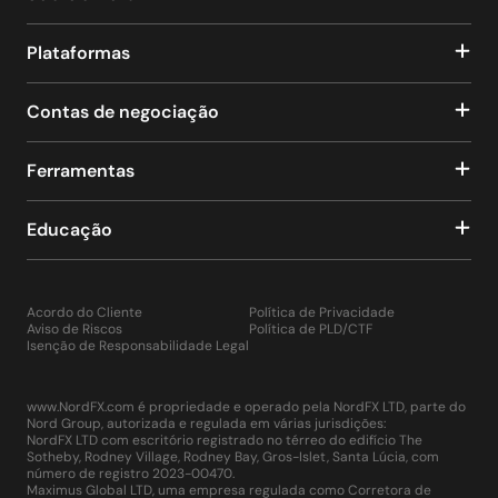
Plataformas
Contas de negociação
Ferramentas
Educação
Acordo do Cliente
Política de Privacidade
Aviso de Riscos
Política de PLD/CTF
Isenção de Responsabilidade Legal
www.NordFX.com é propriedade e operado pela NordFX LTD, parte do
Nord Group, autorizada e regulada em várias jurisdições:
NordFX LTD com escritório registrado no térreo do edifício The
Sotheby, Rodney Village, Rodney Bay, Gros-Islet, Santa Lúcia, com
número de registro 2023-00470.
Maximus Global LTD, uma empresa regulada como Corretora de