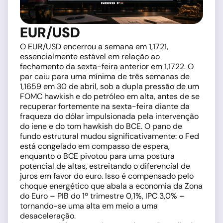
EUR/USD
O EUR/USD encerrou a semana em 1,1721,
essencialmente estável em relação ao
fechamento da sexta-feira anterior em 1,1722. O
par caiu para uma mínima de três semanas de
1,1659 em 30 de abril, sob a dupla pressão de um
FOMC hawkish e do petróleo em alta, antes de se
recuperar fortemente na sexta-feira diante da
fraqueza do dólar impulsionada pela intervenção
do iene e do tom hawkish do BCE. O pano de
fundo estrutural mudou significativamente: o Fed
está congelado em compasso de espera,
enquanto o BCE pivotou para uma postura
potencial de altas, estreitando o diferencial de
juros em favor do euro. Isso é compensado pelo
choque energético que abala a economia da Zona
do Euro – PIB do 1º trimestre 0,1%, IPC 3,0% –
tornando-se uma alta em meio a uma
desaceleração.