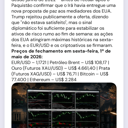
Paquistão confirmar que o Irã havia entregue uma
nova proposta de paz aos mediadores dos EUA.
Trump rejeitou publicamente a oferta, dizendo
que "não estava satisfeito", mas o sinal
diplomático foi suficiente para estabilizar os
ativos de risco rumo ao fim de semana: as ações
dos EUA atingiram máximas históricas na sexta-
feira, e o EUR/USD e os criptoativos se firmaram.
Preços de fechamento em sexta-feira, 1º de
maio de 2026:
EUR/USD – 1,1721 | Petróleo Brent – US$ 108,17 |
Ouro (Futuros XAU/USD) – US$ 4.661,40 | Prata
(Futuros XAG/USD) – US$ 76,71 | Bitcoin – US$
77.400 | Ethereum – US$ 2.284