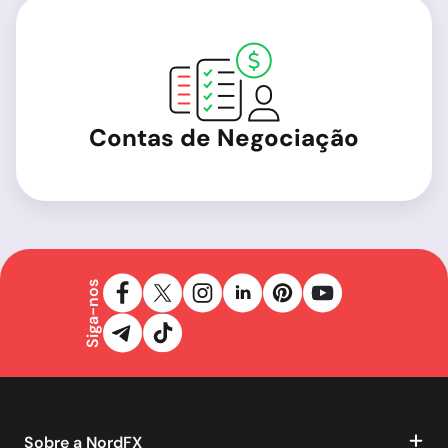
Contas de Negociação
Siga-nos
Sobre a NordFX