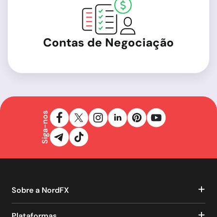
Contas de Negociação
Siga-nos
Sobre a NordFX
Plataformas