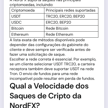
criptomoedas, incluindo:
Criptomoeda
Principais redes suportadas
USDT
TRC20, ERC20, BEP20
USDC
ERC20, BEP20
Bitcoin
Rede Bitcoin
Ethereum
Rede Ethereum
A lista exata de métodos disponíveis pode
depender das configurações do gabinete do
cliente e deve sempre ser verificada antes de
fazer uma solicitação de saque.
Escolher a rede correta é essencial. Por exemplo,
se um cliente selecionar USDT TRC20, a carteira
receptora também deve suportar USDT na rede
Tron. O envio de fundos para uma rede
incompatível pode resultar em perda de fundos.
Qual a Velocidade dos
Saques de Cripto da
NordFX?