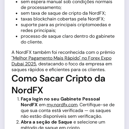
sem espera manual sob condições normais
de processamento;
sem taxa de saque de cripto da NordFX;
taxas blockchain cobertas pela NordFX;
suporte para as principais criptomoedas e
redes principais;
processo de saque claro dentro do gabinete
do cliente.
A NordFX também foi reconhecida com o prêmio
"Melhor Pagamento Mais Rápido" no Forex Expo
Dubai 2025
, destacando o foco da empresa em
saques rápidos e eficientes para os clientes.
Como Sacar Cripto da
NordFX
Faça login no seu Gabinete Pessoal
NordFX
em
my.nordfx.com
. Certifique-se de
que sua conta está verificada — os saques
não estão disponíveis sem verificação.
Abra a seção de Saque
e selecione um
método de saque em cripto.