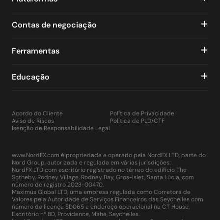
Contas de negociação
Ferramentas
Educação
Acordo do Cliente
Política de Privacidade
Aviso de Riscos
Política de PLD/CTF
Isenção de Responsabilidade Legal
www.NordFX.com é propriedade e operado pela NordFX LTD, parte do
Nord Group, autorizada e regulada em várias jurisdições:
NordFX LTD com escritório registrado no térreo do edifício The
Sotheby, Rodney Village, Rodney Bay, Gros-Islet, Santa Lúcia, com
número de registro 2023-00470.
Maximus Global LTD, uma empresa regulada como Corretora de
Valores pela Autoridade de Serviços Financeiros das Seychelles com
número de licença SD065 e endereço operacional na CT House,
Escritório nº 8D, Providence, Mahe, Seychelles.