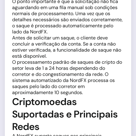
O ponto importante é que a solicitação não fica
aguardando em uma fila manual sob condições
normais de processamento. Uma vez que os
detalhes necessários são enviados corretamente,
o saque é processado automaticamente pelo
lado da NordFX.
Antes de solicitar um saque, o cliente deve
concluir a verificação da conta. Se a conta não
estiver verificada, a funcionalidade de saque não
está disponível.
O processamento padrão de saques de cripto do
setor leva de 1 a 24 horas dependendo do
corretor e do congestionamento da rede. O
sistema automatizado da NordFX processa os
saques pelo lado do corretor em
aproximadamente 10 segundos.
Criptomoedas
Suportadas e Principais
Redes
A NordFX suporta saques nas principais